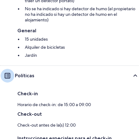
traer un detector portátil)
No se ha indicado si hay detector de humo (el propietario
no ha indicado si hay un detector de humo en el
alojamiento)
General
15 unidades
Alquiler de bicicletas
Jardín
Políticas
Check-in
Horario de check-in: de 15:00 a 09:00
Check-out
Check-out antes de la(s) 12:00
Instrucciones especiales para el check-in