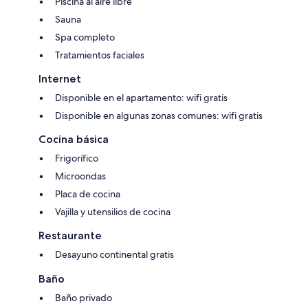
Piscina al aire libre
Sauna
Spa completo
Tratamientos faciales
Internet
Disponible en el apartamento: wifi gratis
Disponible en algunas zonas comunes: wifi gratis
Cocina básica
Frigorífico
Microondas
Placa de cocina
Vajilla y utensilios de cocina
Restaurante
Desayuno continental gratis
Baño
Baño privado