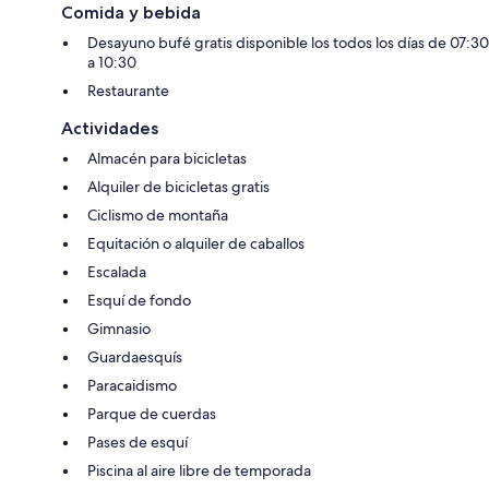
Comida y bebida
Desayuno bufé gratis disponible los todos los días de 07:30
a 10:30
Restaurante
Actividades
Almacén para bicicletas
Alquiler de bicicletas gratis
Ciclismo de montaña
Equitación o alquiler de caballos
Escalada
Esquí de fondo
Gimnasio
Guardaesquís
Paracaidismo
Parque de cuerdas
Pases de esquí
Piscina al aire libre de temporada