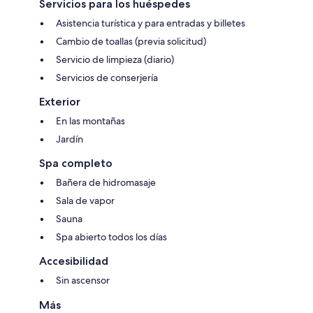
Servicios para los huéspedes
Asistencia turística y para entradas y billetes
Cambio de toallas (previa solicitud)
Servicio de limpieza (diario)
Servicios de conserjería
Exterior
En las montañas
Jardín
Spa completo
Bañera de hidromasaje
Sala de vapor
Sauna
Spa abierto todos los días
Accesibilidad
Sin ascensor
Más