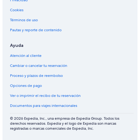
l
e
Privacidad
o
l
Cookies
Términos de uso
Pautas y reporte de contenido
Ayuda
Atención al cliente
Cambiar o cancelar tu reservación
Proceso y plazos de reembolso
Opciones de pago
Ver o imprimir el recibo de tu reservación
Documentos para viajes internacionales
© 2026 Expedia, Inc., una empresa de Expedia Group. Todos los
derechos reservados. Expedia y el logo de Expedia son marcas
registradas o marcas comerciales de Expedia, Inc.