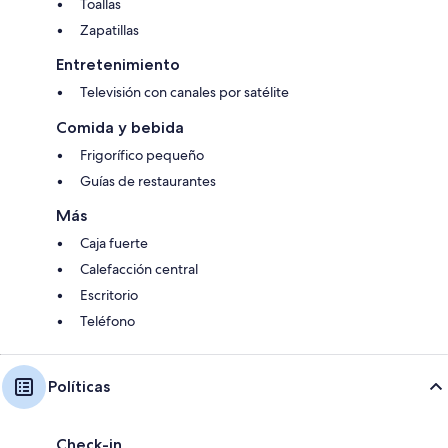
Toallas
Zapatillas
Entretenimiento
Televisión con canales por satélite
Comida y bebida
Frigorífico pequeño
Guías de restaurantes
Más
Caja fuerte
Calefacción central
Escritorio
Teléfono
Políticas
Check-in