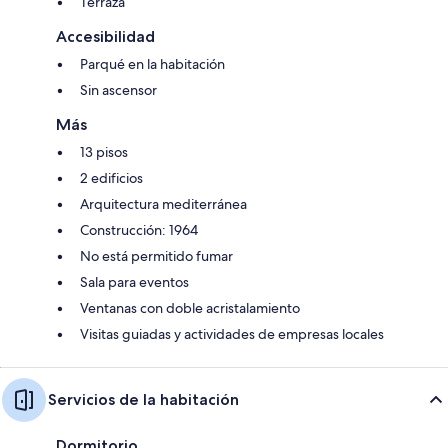
Terraza
Accesibilidad
Parqué en la habitación
Sin ascensor
Más
13 pisos
2 edificios
Arquitectura mediterránea
Construcción: 1964
No está permitido fumar
Sala para eventos
Ventanas con doble acristalamiento
Visitas guiadas y actividades de empresas locales
Servicios de la habitación
Dormitorio