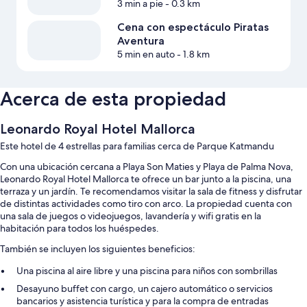
3 min a pie
- 0.3 km
Cena con espectáculo Piratas
Aventura
5 min en auto
- 1.8 km
Acerca de esta propiedad
Leonardo Royal Hotel Mallorca
Este hotel de 4 estrellas para familias cerca de Parque Katmandu
Con una ubicación cercana a Playa Son Maties y Playa de Palma Nova,
Leonardo Royal Hotel Mallorca te ofrece un bar junto a la piscina, una
terraza y un jardín. Te recomendamos visitar la sala de fitness y disfrutar
de distintas actividades como tiro con arco. La propiedad cuenta con
una sala de juegos o videojuegos, lavandería y wifi gratis en la
habitación para todos los huéspedes.
También se incluyen los siguientes beneficios:
Una piscina al aire libre y una piscina para niños con sombrillas
Desayuno buffet con cargo, un cajero automático o servicios
bancarios y asistencia turística y para la compra de entradas