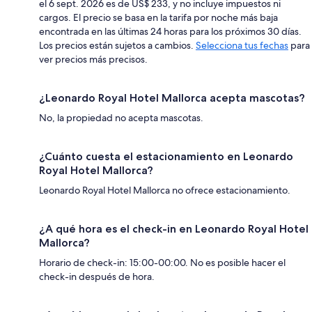
el 6 sept. 2026 es de US$ 233, y no incluye impuestos ni
cargos. El precio se basa en la tarifa por noche más baja
encontrada en las últimas 24 horas para los próximos 30 días.
Los precios están sujetos a cambios.
Selecciona tus fechas
para
ver precios más precisos.
¿Leonardo Royal Hotel Mallorca acepta mascotas?
No, la propiedad no acepta mascotas.
¿Cuánto cuesta el estacionamiento en Leonardo
Royal Hotel Mallorca?
Leonardo Royal Hotel Mallorca no ofrece estacionamiento.
¿A qué hora es el check-in en Leonardo Royal Hotel
Mallorca?
Horario de check-in: 15:00-00:00. No es posible hacer el
check-in después de hora.