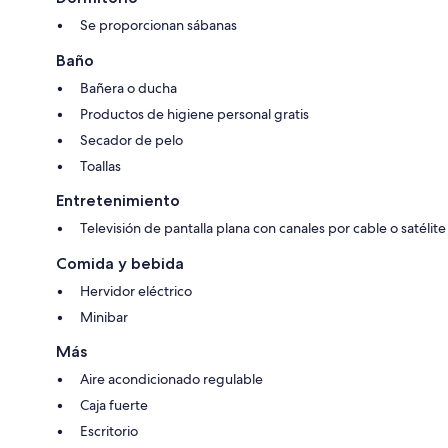
Se proporcionan sábanas
Baño
Bañera o ducha
Productos de higiene personal gratis
Secador de pelo
Toallas
Entretenimiento
Televisión de pantalla plana con canales por cable o satélite
Comida y bebida
Hervidor eléctrico
Minibar
Más
Aire acondicionado regulable
Caja fuerte
Escritorio