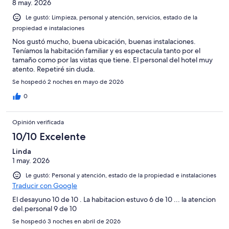
8 may. 2026
Le gustó: Limpieza, personal y atención, servicios, estado de la
propiedad e instalaciones
Nos gustó mucho, buena ubicación, buenas instalaciones.
Teníamos la habitación familiar y es espectacula tanto por el
tamaño como por las vistas que tiene. El personal del hotel muy
atento. Repetiré sin duda.
Se hospedó 2 noches en mayo de 2026
0
Opinión verificada
10/10 Excelente
Linda
1 may. 2026
Le gustó: Personal y atención, estado de la propiedad e instalaciones
Traducir con Google
El desayuno 10 de 10 . La habitacion estuvo 6 de 10 ... la atencion
del.personal 9 de 10
Se hospedó 3 noches en abril de 2026