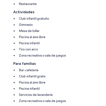
Restaurante
Actividades
Club infantil gratuito
Gimnasio
Mesa de billar
Piscina al aire libre
Piscina infantil
Tiro con arco
Zona recreativa o sala de juegos
Para familias
Bar-cafetería
Club infantil gratis
Piscina al aire libre
Piscina infantil
Servicios de lavandería
Zona recreativa o sala de juegos