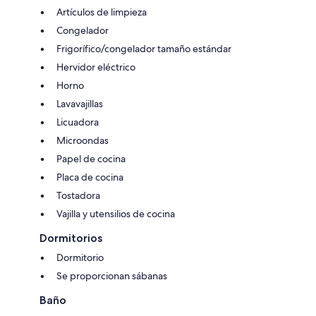
Artículos de limpieza
Congelador
Frigorífico/congelador tamaño estándar
Hervidor eléctrico
Horno
Lavavajillas
Licuadora
Microondas
Papel de cocina
Placa de cocina
Tostadora
Vajilla y utensilios de cocina
Dormitorios
Dormitorio
Se proporcionan sábanas
Baño