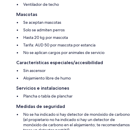
Ventilador de techo
Mascotas
Se aceptan mascotas
Solo se admiten perros
Hasta 20 kg por mascota
Tarifa: AUD 50 por mascota por estancia
No se aplican cargos por animales de servicio
Características especiales/accesibilidad
Sin ascensor
Alojamiento libre de humo
Servicios e instalaciones
Plancha o tabla de planchar
Medidas de seguridad
No se ha indicado si hay detector de monóxido de carbono
(el propietario no ha indicado si hay un detector de
monóxido de carbono en el alojamiento; te recomendamos