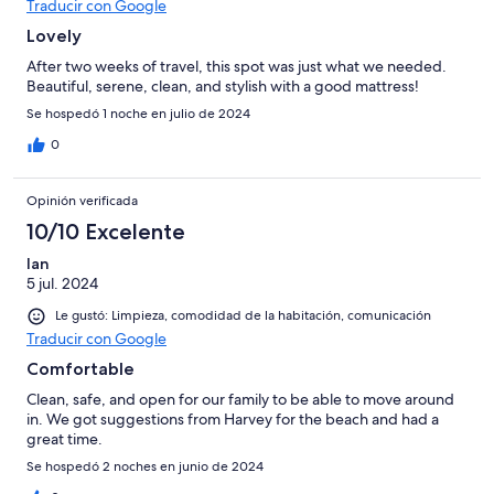
Traducir con Google
Lovely
After two weeks of travel, this spot was just what we needed.
Beautiful, serene, clean, and stylish with a good mattress!
Se hospedó 1 noche en julio de 2024
0
Opinión verificada
10/10 Excelente
Ian
5 jul. 2024
Le gustó: Limpieza, comodidad de la habitación, comunicación
Traducir con Google
Comfortable
Clean, safe, and open for our family to be able to move around
in. We got suggestions from Harvey for the beach and had a
great time.
Se hospedó 2 noches en junio de 2024