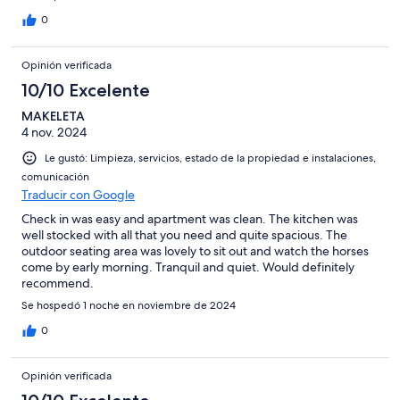
0
Opinión verificada
10/10 Excelente
MAKELETA
4 nov. 2024
Le gustó: Limpieza, servicios, estado de la propiedad e instalaciones,
comunicación
Traducir con Google
Check in was easy and apartment was clean. The kitchen was
well stocked with all that you need and quite spacious. The
outdoor seating area was lovely to sit out and watch the horses
come by early morning. Tranquil and quiet. Would definitely
recommend.
Se hospedó 1 noche en noviembre de 2024
0
Opinión verificada