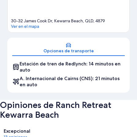
30-32 James Cook Dr, Kewarra Beach, QLD, 4879
Ver en el mapa
Mapa
Opciones de transporte
Estación de tren de Redlynch: 14 minutos en
auto
A. Internacional de Cairns (CNS): 21 minutos
en auto
Opiniones de Ranch Retreat
Kewarra Beach
Opiniones
Excepcional
13 opiniones