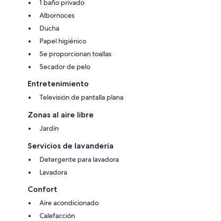
1 baño privado
Albornoces
Ducha
Papel higiénico
Se proporcionan toallas
Secador de pelo
Entretenimiento
Televisión de pantalla plana
Zonas al aire libre
Jardín
Servicios de lavandería
Detergente para lavadora
Lavadora
Confort
Aire acondicionado
Calefacción