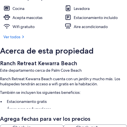
Cocina
Lavadora
Acepta mascotas
Estacionamiento incluido
Wifi gratuito
Aire acondicionado
Ver todos
Acerca de esta propiedad
Ranch Retreat Kewarra Beach
Este departamento cerca de Palm Cove Beach
Ranch Retreat Kewarra Beach cuenta con un jardín y mucho más. Los
huéspedes tendrán acceso a wifi gratis en la habitación.
También se incluyen los siguientes beneficios:
Estacionamiento gratis
Áreas para no fumadores
Agrega fechas para ver los precios
Características de las habitaciones