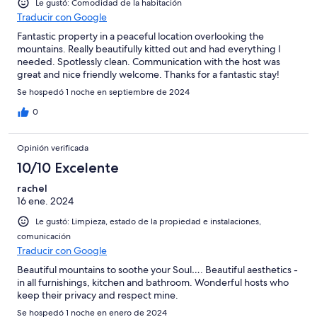
Le gustó: Comodidad de la habitación
Traducir con Google
Fantastic property in a peaceful location overlooking the
mountains. Really beautifully kitted out and had everything I
needed. Spotlessly clean. Communication with the host was
great and nice friendly welcome. Thanks for a fantastic stay!
Se hospedó 1 noche en septiembre de 2024
0
Opinión verificada
10/10 Excelente
rachel
16 ene. 2024
Le gustó: Limpieza, estado de la propiedad e instalaciones,
comunicación
Traducir con Google
Beautiful mountains to soothe your Soul…. Beautiful aesthetics -
in all furnishings, kitchen and bathroom. Wonderful hosts who
keep their privacy and respect mine.
Se hospedó 1 noche en enero de 2024