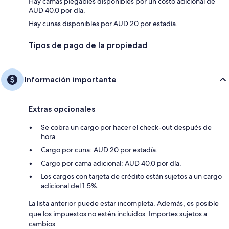
Hay camas plegables disponibles por un costo adicional de
AUD 40.0 por día.
Hay cunas disponibles por AUD 20 por estadía.
Tipos de pago de la propiedad
Información importante
Extras opcionales
Se cobra un cargo por hacer el check-out después de
hora.
Cargo por cuna: AUD 20 por estadía.
Cargo por cama adicional: AUD 40.0 por día.
Los cargos con tarjeta de crédito están sujetos a un cargo
adicional del 1.5%.
La lista anterior puede estar incompleta. Además, es posible
que los impuestos no estén incluidos. Importes sujetos a
cambios.