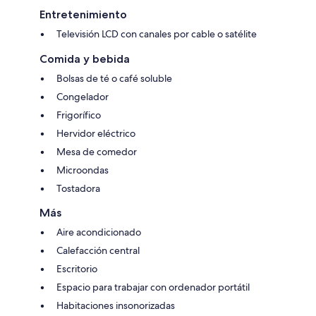
Entretenimiento
Televisión LCD con canales por cable o satélite
Comida y bebida
Bolsas de té o café soluble
Congelador
Frigorífico
Hervidor eléctrico
Mesa de comedor
Microondas
Tostadora
Más
Aire acondicionado
Calefacción central
Escritorio
Espacio para trabajar con ordenador portátil
Habitaciones insonorizadas