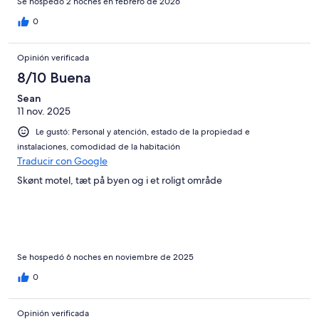
Se hospedó 2 noches en febrero de 2026
0
Opinión verificada
8/10 Buena
Sean
11 nov. 2025
Le gustó: Personal y atención, estado de la propiedad e
instalaciones, comodidad de la habitación
Traducir con Google
Skønt motel, tæt på byen og i et roligt område
Se hospedó 6 noches en noviembre de 2025
0
Opinión verificada