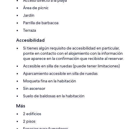
Acceso directo a la playa
Área de pícnic
Jardín
Parrilla de barbacoa
Terraza
Accesibilidad
Si tienes algún requisito de accesibilidad en particular,
ponte en contacto con el alojamiento con la información
que aparece en la confirmación que recibiste al reservar.
Accesible en silla de ruedas (puede tener limitaciones)
Aparcamiento accesible en silla de ruedas
Moqueta fina en la habitación
Sin ascensor
Suelo de baldosas en la habitación
Más
2 edificios
2 pisos
Espacios para fumadores