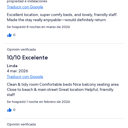
propiedad e instalaciones
Traducir con Google
Excellent location, super comfy beds, and lovely, friendly staff.
Made the stay really enjoyable—would definitely return.
Se hospedó 8 noches en marzo de 2026
0
Opinión verificada
10/10 Excelente
Linda
4 mar. 2026
Traducir con Google
Clean & tidy room Comfortable beds Nice balcony seating area
Close to beach & main street Great location Helpful, friendly
staff
Se hospedó 1 noche en febrero de 2026
0
Opinión verificada