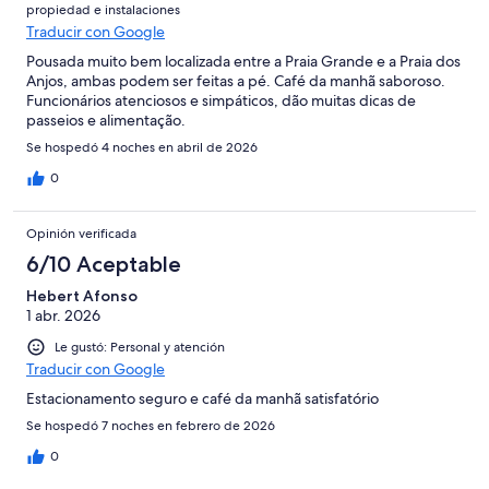
propiedad e instalaciones
Traducir con Google
Pousada muito bem localizada entre a Praia Grande e a Praia dos
Anjos, ambas podem ser feitas a pé. Café da manhã saboroso.
Funcionários atenciosos e simpáticos, dão muitas dicas de
passeios e alimentação.
Se hospedó 4 noches en abril de 2026
0
Opinión verificada
6/10 Aceptable
Hebert Afonso
1 abr. 2026
Le gustó: Personal y atención
Traducir con Google
Estacionamento seguro e café da manhã satisfatório
Se hospedó 7 noches en febrero de 2026
0