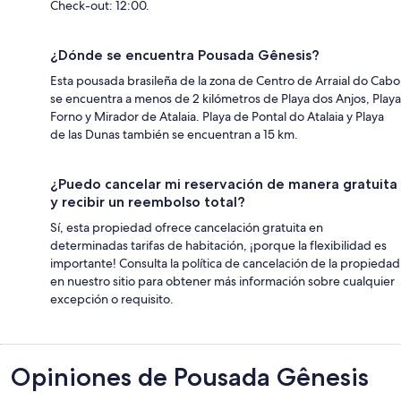
Check-out: 12:00.
¿Dónde se encuentra Pousada Gênesis?
Esta pousada brasileña de la zona de Centro de Arraial do Cabo
se encuentra a menos de 2 kilómetros de Playa dos Anjos, Playa
Forno y Mirador de Atalaia. Playa de Pontal do Atalaia y Playa
de las Dunas también se encuentran a 15 km.
¿Puedo cancelar mi reservación de manera gratuita
y recibir un reembolso total?
Sí, esta propiedad ofrece cancelación gratuita en
determinadas tarifas de habitación, ¡porque la flexibilidad es
importante! Consulta la política de cancelación de la propiedad
en nuestro sitio para obtener más información sobre cualquier
excepción o requisito.
Opiniones
Opiniones de Pousada Gênesis