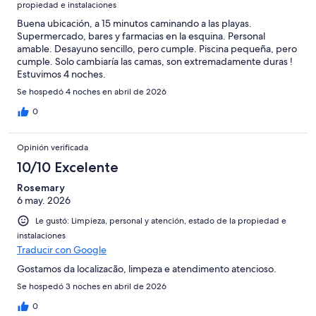
propiedad e instalaciones
Buena ubicación, a 15 minutos caminando a las playas.
Supermercado, bares y farmacias en la esquina. Personal
amable. Desayuno sencillo, pero cumple. Piscina pequeña, pero
cumple. Solo cambiaría las camas, son extremadamente duras !
Estuvimos 4 noches.
Se hospedó 4 noches en abril de 2026
0
Opinión verificada
10/10 Excelente
Rosemary
6 may. 2026
Le gustó: Limpieza, personal y atención, estado de la propiedad e
instalaciones
Traducir con Google
Gostamos da localizacão, limpeza e atendimento atencioso.
Se hospedó 3 noches en abril de 2026
0