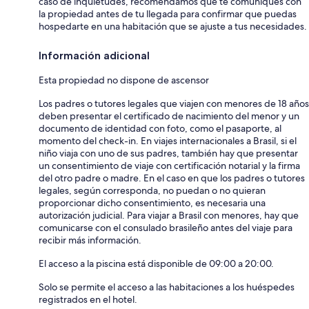
caso de inquietudes, recomendamos que te comuniques con
la propiedad antes de tu llegada para confirmar que puedas
hospedarte en una habitación que se ajuste a tus necesidades.
Información adicional
Esta propiedad no dispone de ascensor
Los padres o tutores legales que viajen con menores de 18 años
deben presentar el certificado de nacimiento del menor y un
documento de identidad con foto, como el pasaporte, al
momento del check-in. En viajes internacionales a Brasil, si el
niño viaja con uno de sus padres, también hay que presentar
un consentimiento de viaje con certificación notarial y la firma
del otro padre o madre. En el caso en que los padres o tutores
legales, según corresponda, no puedan o no quieran
proporcionar dicho consentimiento, es necesaria una
autorización judicial. Para viajar a Brasil con menores, hay que
comunicarse con el consulado brasileño antes del viaje para
recibir más información.
El acceso a la piscina está disponible de 09:00 a 20:00.
Solo se permite el acceso a las habitaciones a los huéspedes
registrados en el hotel.