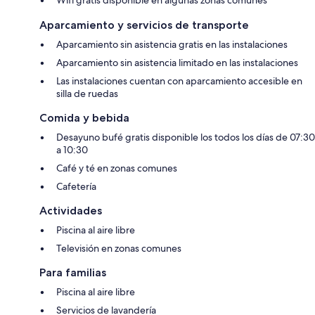
Wifi gratis disponible en algunas zonas comunes
Aparcamiento y servicios de transporte
Aparcamiento sin asistencia gratis en las instalaciones
Aparcamiento sin asistencia limitado en las instalaciones
Las instalaciones cuentan con aparcamiento accesible en
silla de ruedas
Comida y bebida
Desayuno bufé gratis disponible los todos los días de 07:30
a 10:30
Café y té en zonas comunes
Cafetería
Actividades
Piscina al aire libre
Televisión en zonas comunes
Para familias
Piscina al aire libre
Servicios de lavandería