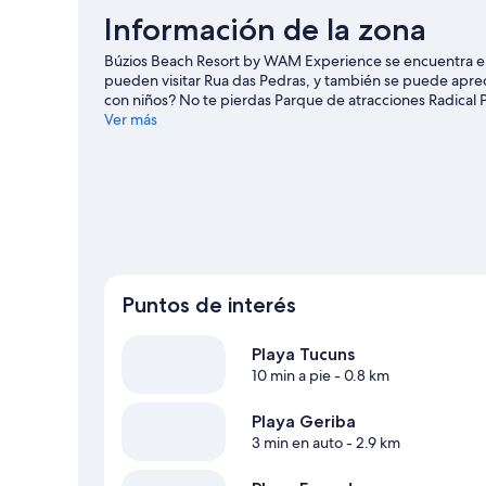
Información de la zona
Búzios Beach Resort by WAM Experience se encuentra en
pueden visitar Rua das Pedras, y también se puede aprecia
con niños? No te pierdas Parque de atracciones Radical 
Ver más
Puntos de interés
Playa Tucuns
10 min a pie
- 0.8 km
Playa Geriba
3 min en auto
- 2.9 km