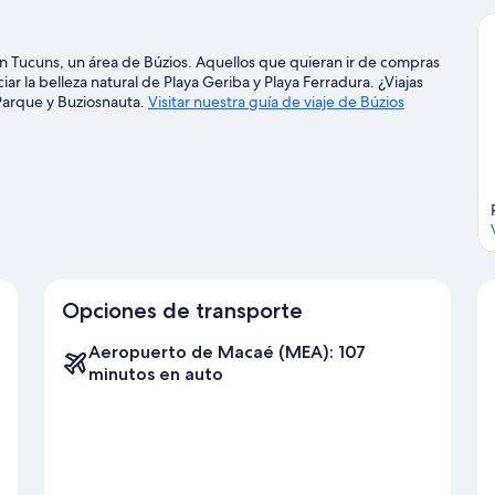
MA)
 Tucuns, un área de Búzios. Aquellos que quieran ir de compras
r la belleza natural de Playa Geriba y Playa Ferradura. ¿Viajas
Parque y Buziosnauta.
Visitar nuestra guía de viaje de Búzios
Opciones de transporte
Aeropuerto de Macaé (MEA): 107
minutos en auto