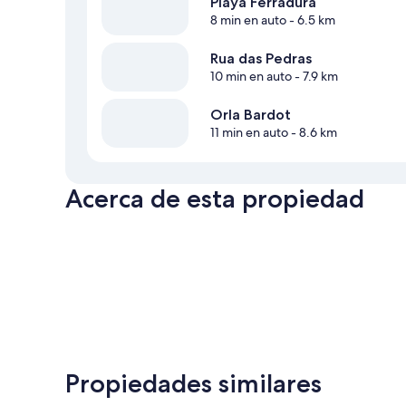
Playa Ferradura
8 min en auto
- 6.5 km
Rua das Pedras
10 min en auto
- 7.9 km
Orla Bardot
11 min en auto
- 8.6 km
Acerca de esta propiedad
Propiedades similares