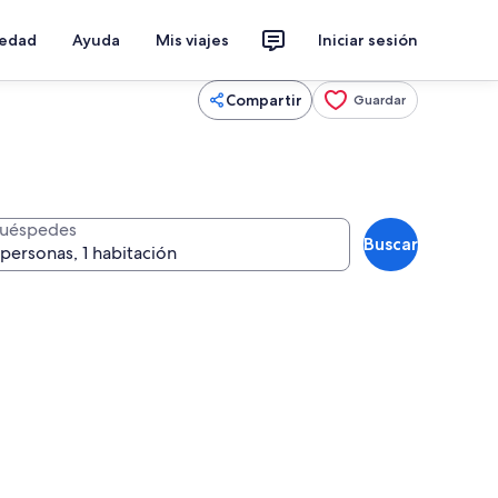
iedad
Ayuda
Mis viajes
Iniciar sesión
Compartir
Guardar
uéspedes
Buscar