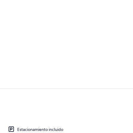
Fachada de 
Detalle inter
Estacionamiento incluido