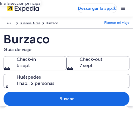
Ir a la sección principal
Descargar la app
Planear mi viaje
Buenos Aires
Burzaco
Burzaco
Guía de viaje
Check-in
Check-out
6 sept
7 sept
Huéspedes
1 hab., 2 personas
Buscar
Ver mapa