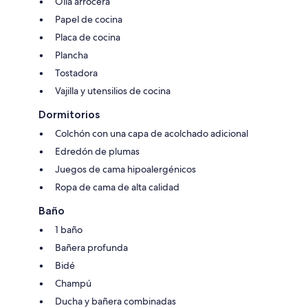
Olla arrocera
Papel de cocina
Placa de cocina
Plancha
Tostadora
Vajilla y utensilios de cocina
Dormitorios
Colchón con una capa de acolchado adicional
Edredón de plumas
Juegos de cama hipoalergénicos
Ropa de cama de alta calidad
Baño
1 baño
Bañera profunda
Bidé
Champú
Ducha y bañera combinadas