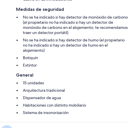
Medidas de seguridad
No se ha indicado si hay detector de monóxido de carbono
(el propietario no ha indicado si hay un detector de
monóxido de carbono en el alojamiento; te recomendamos
traer un detector portátil)
No se ha indicado si hay detector de humo (el propietario
no ha indicado si hay un detector de humo en el
alojamiento)
Botiquín
Extintor
General
15 unidades
Arquitectura tradicional
Dispensador de agua
Habitaciones con distinto mobiliario
Sistema de insonorización