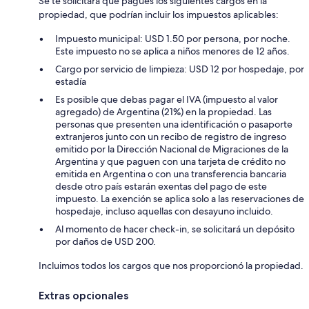
Se te solicitará que pagues los siguientes cargos en la
propiedad, que podrían incluir los impuestos aplicables:
Impuesto municipal: USD 1.50 por persona, por noche.
Este impuesto no se aplica a niños menores de 12 años.
Cargo por servicio de limpieza: USD 12 por hospedaje, por
estadía
Es posible que debas pagar el IVA (impuesto al valor
agregado) de Argentina (21%) en la propiedad. Las
personas que presenten una identificación o pasaporte
extranjeros junto con un recibo de registro de ingreso
emitido por la Dirección Nacional de Migraciones de la
Argentina y que paguen con una tarjeta de crédito no
emitida en Argentina o con una transferencia bancaria
desde otro país estarán exentas del pago de este
impuesto. La exención se aplica solo a las reservaciones de
hospedaje, incluso aquellas con desayuno incluido.
Al momento de hacer check-in, se solicitará un depósito
por daños de USD 200.
Incluimos todos los cargos que nos proporcionó la propiedad.
Extras opcionales