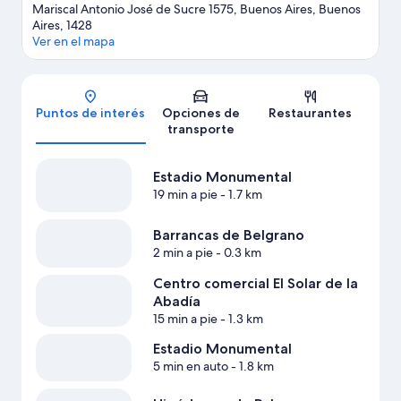
Mariscal Antonio José de Sucre 1575, Buenos Aires, Buenos
Aires, 1428
Ver en el mapa
Mapa
Puntos de interés
Opciones de
Restaurantes
transporte
Estadio Monumental
19 min a pie
- 1.7 km
Barrancas de Belgrano
2 min a pie
- 0.3 km
Centro comercial El Solar de la
Abadía
15 min a pie
- 1.3 km
Estadio Monumental
5 min en auto
- 1.8 km