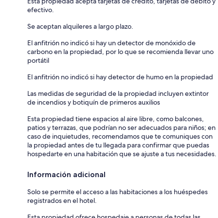
Esta propiedad acepta tarjetas de crédito, tarjetas de débito y
efectivo.
Se aceptan alquileres a largo plazo.
El anfitrión no indicó si hay un detector de monóxido de
carbono en la propiedad, por lo que se recomienda llevar uno
portátil
El anfitrión no indicó si hay detector de humo en la propiedad
Las medidas de seguridad de la propiedad incluyen extintor
de incendios y botiquín de primeros auxilios
Esta propiedad tiene espacios al aire libre, como balcones,
patios y terrazas, que podrían no ser adecuados para niños; en
caso de inquietudes, recomendamos que te comuniques con
la propiedad antes de tu llegada para confirmar que puedas
hospedarte en una habitación que se ajuste a tus necesidades.
Información adicional
Solo se permite el acceso a las habitaciones a los huéspedes
registrados en el hotel.
Esta propiedad ofrece hospedaje a personas de todas las