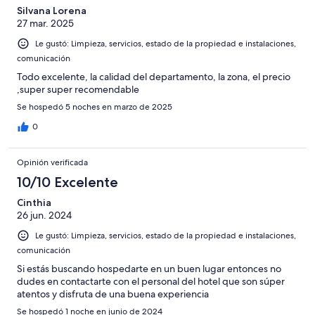
Silvana Lorena
27 mar. 2025
Le gustó: Limpieza, servicios, estado de la propiedad e instalaciones,
comunicación
Todo excelente, la calidad del departamento, la zona, el precio
,super super recomendable
Se hospedó 5 noches en marzo de 2025
0
Opinión verificada
10/10 Excelente
Cinthia
26 jun. 2024
Le gustó: Limpieza, servicios, estado de la propiedad e instalaciones,
comunicación
Si estás buscando hospedarte en un buen lugar entonces no
dudes en contactarte con el personal del hotel que son súper
atentos y disfruta de una buena experiencia
Se hospedó 1 noche en junio de 2024