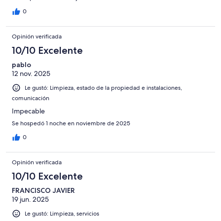
0
Opinión verificada
10/10 Excelente
pablo
12 nov. 2025
Le gustó: Limpieza, estado de la propiedad e instalaciones,
comunicación
Impecable
Se hospedó 1 noche en noviembre de 2025
0
Opinión verificada
10/10 Excelente
FRANCISCO JAVIER
19 jun. 2025
Le gustó: Limpieza, servicios