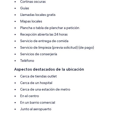
Cortinas oscuras
Guías
Llamadas locales gratis
Mapas locales
Plancha o tabla de planchar a petición
Recepción abierta las 24 horas
Servicio de entrega de comida
Servicio de limpieza (previa solicitud) (de pago)
Servicios de conserjería
Teléfono
Aspectos destacados de la ubicación
Cerca de tiendas outlet
Cerca de un hospital
Cerca de una estación de metro
En el centro
En un barrio comercial
Junto al aeropuerto