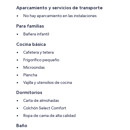
Aparcamiento y servicios de transporte
No hay aparcamiento en las instalaciones
Para familias
Bañera infantil
Cocina básica
Cafetera y tetera
Frigorífico pequeño
Microondas
Plancha
Vajilla y utensilios de cocina
Dormitorios
Carta de almohadas
Colchón Select Comfort
Ropa de cama de alta calidad
Baño