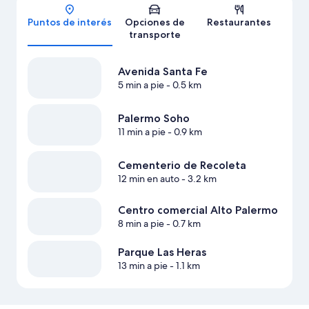
Puntos de interés
Opciones de
Restaurantes
transporte
Avenida Santa Fe
5 min a pie
- 0.5 km
Palermo Soho
11 min a pie
- 0.9 km
Cementerio de Recoleta
12 min en auto
- 3.2 km
Centro comercial Alto Palermo
8 min a pie
- 0.7 km
Parque Las Heras
13 min a pie
- 1.1 km