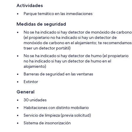
Actividades
Parque temático en las inmediaciones
Medidas de seguridad
No se ha indicado si hay detector de monóxido de carbono
(el propietario no ha indicado si hay un detector de
monóxido de carbono en el alojamiento; te recomendamos
traer un detector portátil)
No se ha indicado si hay detector de humo (el propietario
no ha indicado si hay un detector de humo en el
alojamiento)
Barreras de seguridad en las ventanas
Extintor
General
30 unidades
Habitaciones con distinto mobiliario
Servicio de limpieza (previa solicitud)
Sistema de insonorización