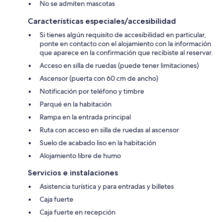
No se admiten mascotas
Características especiales/accesibilidad
Si tienes algún requisito de accesibilidad en particular,
ponte en contacto con el alojamiento con la información
que aparece en la confirmación que recibiste al reservar.
Acceso en silla de ruedas (puede tener limitaciones)
Ascensor (puerta con 60 cm de ancho)
Notificación por teléfono y timbre
Parqué en la habitación
Rampa en la entrada principal
Ruta con acceso en silla de ruedas al ascensor
Suelo de acabado liso en la habitación
Alojamiento libre de humo
Servicios e instalaciones
Asistencia turística y para entradas y billetes
Caja fuerte
Caja fuerte en recepción