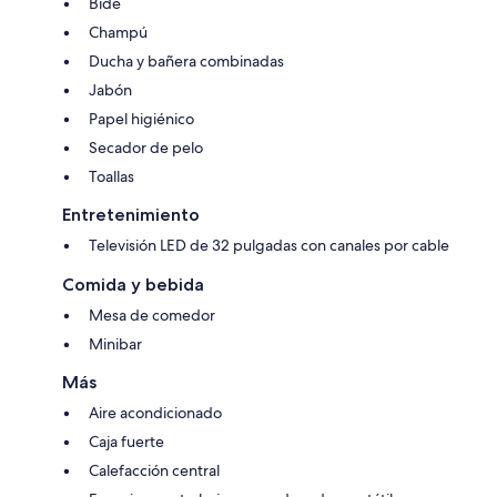
Bidé
Champú
Ducha y bañera combinadas
Jabón
Papel higiénico
Secador de pelo
Toallas
Entretenimiento
Televisión LED de 32 pulgadas con canales por cable
Comida y bebida
Mesa de comedor
Minibar
Más
Aire acondicionado
Caja fuerte
Calefacción central