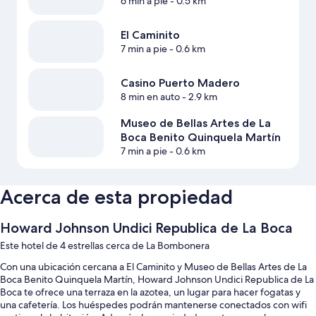
6 min a pie
- 0.5 km
El Caminito
7 min a pie
- 0.6 km
Casino Puerto Madero
8 min en auto
- 2.9 km
Museo de Bellas Artes de La
Boca Benito Quinquela Martín
7 min a pie
- 0.6 km
Acerca de esta propiedad
Howard Johnson Undici Republica de La Boca
Este hotel de 4 estrellas cerca de La Bombonera
Con una ubicación cercana a El Caminito y Museo de Bellas Artes de La
Boca Benito Quinquela Martín, Howard Johnson Undici Republica de La
Boca te ofrece una terraza en la azotea, un lugar para hacer fogatas y
una cafetería. Los huéspedes podrán mantenerse conectados con wifi