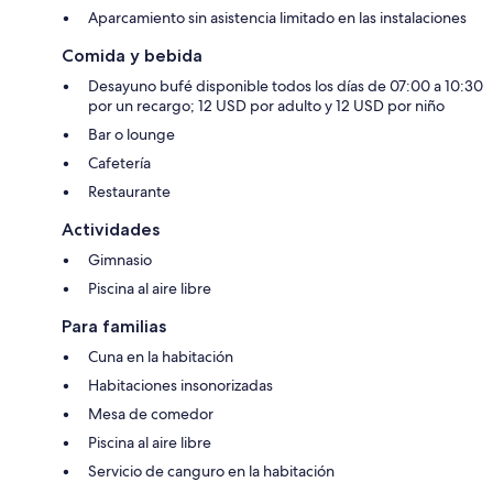
Aparcamiento sin asistencia limitado en las instalaciones
Comida y bebida
Desayuno bufé disponible todos los días de 07:00 a 10:30
por un recargo; 12 USD por adulto y 12 USD por niño
Bar o lounge
Cafetería
Restaurante
Actividades
Gimnasio
Piscina al aire libre
Para familias
Cuna en la habitación
Habitaciones insonorizadas
Mesa de comedor
Piscina al aire libre
Servicio de canguro en la habitación