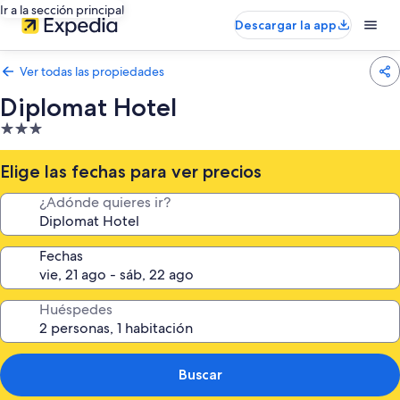
Ir a la sección principal
Descargar la app
Ver todas las propiedades
Diplomat Hotel
Propiedad
de
3.0
Elige las fechas para ver precios
estrellas
¿Adónde quieres ir?
Fechas
Huéspedes
Buscar