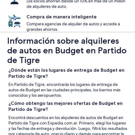
Los socios ahorran desde un 10% en más de un millón
de alquileres de auto.
Compra de manera inteligente
Compara agencias de alquiler de autos y accede a
grandes ahorros.
Información sobre alquileres
de autos en Budget en Partido
de Tigre
¿Dónde están los lugares de entrega de Budget en
Partido de Tigre?
En Partido de Tigre, encontrarás los lugares de entrega de
autos de Budget en las ciudades principales, los barrios más
conocidos y los aeropuertos.
¿Cómo obtengo las mejores ofertas de Budget en
Partido de Tigre?
Encontrá descuentos en los alquileres de autos de Budget en
Partido de Tigre con Expedia.com.ar. Primero, elegí los lugares
y las fechas de entrega y devolución. Luego, filtrá los resultados
por categoría de auto, precio diario y demás para encontrar la