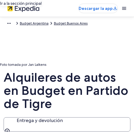
Ir a la sección principal
Descargar la app
Budget Argentina
Budget Buenos Aires
Foto tomada por Jan Lalkens
Alquileres de autos
en Budget en Partido
de Tigre
Entrega y devolución