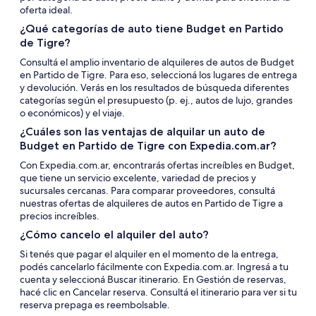
oferta ideal.
¿Qué categorías de auto tiene Budget en Partido
de Tigre?
Consultá el amplio inventario de alquileres de autos de Budget
en Partido de Tigre. Para eso, seleccioná los lugares de entrega
y devolución. Verás en los resultados de búsqueda diferentes
categorías según el presupuesto (p. ej., autos de lujo, grandes
o económicos) y el viaje.
¿Cuáles son las ventajas de alquilar un auto de
Budget en Partido de Tigre con Expedia.com.ar?
Con Expedia.com.ar, encontrarás ofertas increíbles en Budget,
que tiene un servicio excelente, variedad de precios y
sucursales cercanas. Para comparar proveedores, consultá
nuestras ofertas de alquileres de autos en Partido de Tigre a
precios increíbles.
¿Cómo cancelo el alquiler del auto?
Si tenés que pagar el alquiler en el momento de la entrega,
podés cancelarlo fácilmente con Expedia.com.ar. Ingresá a tu
cuenta y seleccioná Buscar itinerario. En Gestión de reservas,
hacé clic en Cancelar reserva. Consultá el itinerario para ver si tu
reserva prepaga es reembolsable.