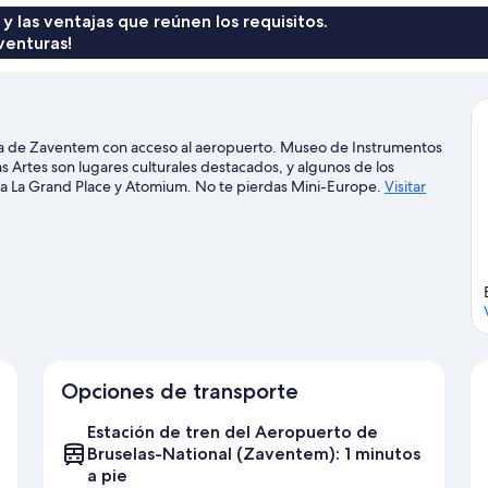
 y las ventajas que reúnen los requisitos.
venturas!
ona de Zaventem con acceso al aeropuerto. Museo de Instrumentos
s Artes son lugares culturales destacados, y algunos de los
aza La Grand Place y Atomium. No te pierdas Mini-Europe.
Visitar
Opciones de transporte
Estación de tren del Aeropuerto de
Bruselas-National (Zaventem): 1 minutos
a pie