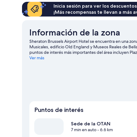
Inicia sesión para ver los descuentos
¡Más recompensas te llevan a más a
Información de la zona
Sheraton Brussels Airport Hotel se encuentra en una z
Musicales, edificio Old England y Museos Reales de Bella
puntos de interés más importantes del área incluyen Pl
nuestra guía de viaje de Zaventem
Ver más
Puntos de interés
Sede de la OTAN
7 min en auto
- 6.6 km