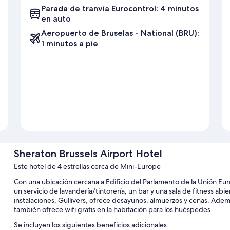
Parada de tranvía Eurocontrol: 4 minutos
en auto
Aeropuerto de Bruselas - National (BRU):
1 minutos a pie
Sheraton Brussels Airport Hotel
Este hotel de 4 estrellas cerca de Mini-Europe
Con una ubicación cercana a Edificio del Parlamento de la Unión Eu
un servicio de lavandería/tintorería, un bar y una sala de fitness abi
instalaciones, Gullivers, ofrece desayunos, almuerzos y cenas. Ade
también ofrece wifi gratis en la habitación para los huéspedes.
Se incluyen los siguientes beneficios adicionales: