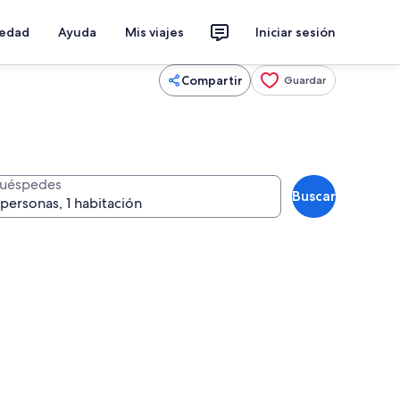
iedad
Ayuda
Mis viajes
Iniciar sesión
Compartir
Guardar
uéspedes
Buscar