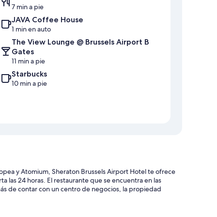
7 min a pie
JAVA Coffee House
1 min en auto
The View Lounge @ Brussels Airport B
Gates
11 min a pie
Starbucks
10 min a pie
ropea y Atomium, Sheraton Brussels Airport Hotel te ofrece
erta las 24 horas. El restaurante que se encuentra en las
más de contar con un centro de negocios, la propiedad