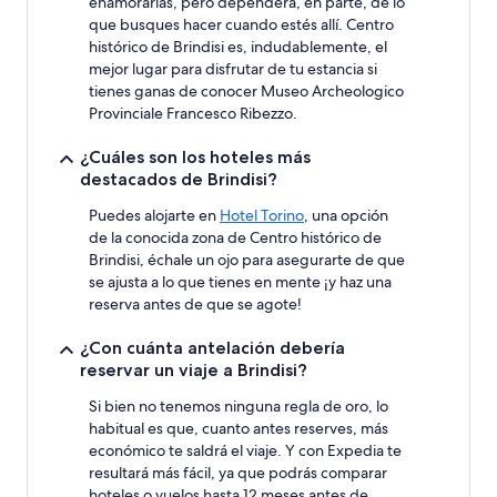
enamorarías, pero dependerá, en parte, de lo
que busques hacer cuando estés allí. Centro
histórico de Brindisi es, indudablemente, el
mejor lugar para disfrutar de tu estancia si
tienes ganas de conocer Museo Archeologico
Provinciale Francesco Ribezzo.
¿Cuáles son los hoteles más
destacados de Brindisi?
Puedes alojarte en
Hotel Torino
, una opción
de la conocida zona de Centro histórico de
Brindisi, échale un ojo para asegurarte de que
se ajusta a lo que tienes en mente ¡y haz una
reserva antes de que se agote!
¿Con cuánta antelación debería
reservar un viaje a Brindisi?
Si bien no tenemos ninguna regla de oro, lo
habitual es que, cuanto antes reserves, más
económico te saldrá el viaje. Y con Expedia te
resultará más fácil, ya que podrás comparar
hoteles o vuelos hasta 12 meses antes de