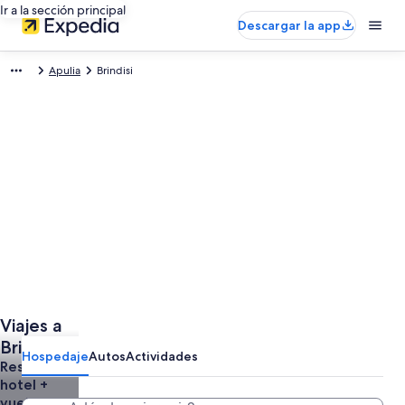
Ir a la sección principal
Descargar la app
Apulia
Brindisi
Viajes a
Brindisi
Hospedaje
Autos
Actividades
Reserva un
hotel +
vuelo o