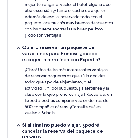
mejor te venga: el vuelo, el hotel, alguna que
otra excursión ¡y hasta el coche de alquiler!
Además de eso, al reservarlo todo con el
paquete, acumularás muy buenos descuentos
con los que te ahorrarás un buen pellizco.
¡Todo son ventajas!
Quiero reservar un paquete de
vacaciones para Brindisi, ¿puedo
escoger la aerolínea con Expedia?
¡Claro! Una de las más interesantes ventajas
de reservar paquetes es que tú lo decides
todo: qué tipo de alojamiento, qué
actividad... Y, por supuesto, ¡la aerolínea y la
clase con la que prefieres viajar! Recuerda: en
Expedia podrás comparar vuelos de más de
500 compañías aéreas. ¡Consulta cuáles
vuelan a Brindisi!
Si al final no puedo viajar, ¿podré
cancelar la reserva del paquete de
Brindisi?