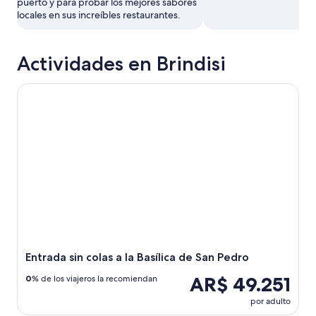
puerto y para probar los mejores sabores
locales en sus increíbles restaurantes.
Actividades en Brindisi
Entrada sin colas a la Basílica de San Pedro
Entrada sin colas a la Basílica de San Pedro
AR$ 49.251
0
% de los viajeros la recomiendan
por adulto