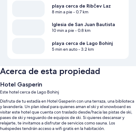
playa cerca de Ribčev Laz
8 min a pie
- 0.7 km
Iglesia de San Juan Bautista
10 min a pie
- 0.8 km
playa cerca de Lago Bohinj
5 min en auto
- 3.2 km
Acerca de esta propiedad
Hotel Gasperin
Este hotel cerca de Lago Bohinj
Disfruta de tu estadía en Hotel Gasperin con una terraza, una biblioteca
y lavandería. Un plan ideal para quienes aman el ski y el snowboard es
visitar este hotel que cuenta con traslado desde/hacia las pistas de ski,
pases de ski y resguardo de equipos de ski. Si quieres descansar y
relajarte, te invitamos a disfrutar de servicios como sauna. Los
huéspedes tendrán acceso a wifi gratis en la habitación.