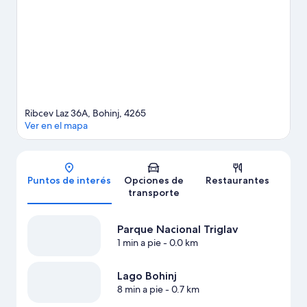
Ribcev Laz 36A, Bohinj, 4265
Ver en el mapa
Mapa
Puntos de interés
Opciones de
Restaurantes
transporte
Parque Nacional Triglav
1 min a pie
- 0.0 km
Lago Bohinj
8 min a pie
- 0.7 km