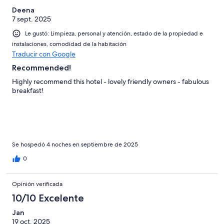
Deena
7 sept. 2025
Le gustó: Limpieza, personal y atención, estado de la propiedad e
instalaciones, comodidad de la habitación
Traducir con Google
Recommended!
Highly recommend this hotel - lovely friendly owners - fabulous
breakfast!
Se hospedó 4 noches en septiembre de 2025
0
Opinión verificada
10/10 Excelente
Jan
19 oct. 2025