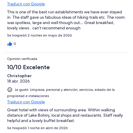
Traducir con Google
This is one of the best run establishments we have ever stayed
in. The staff gave us fabulous ideas of hiking trails etc. The room
was spotless, large and well though out… Great breakfast,
lovely views.. can’t recommend enough
Se hospedó 2 noches en mayo de 2026
0
Opinión verificada
10/10 Excelente
Christopher
18 abr. 2026
Le gustó: Limpieza, personal y atención, servicios, estado de la
propiedad e instalaciones
Traducir con Google
Great hotel with views of surrounding area. Within walking
distance of Lake Bohinj, local shops and restaurants. Staff really
helpful and a lovely buffet breakfast.
Se hospedó 1 noche en abril de 2026