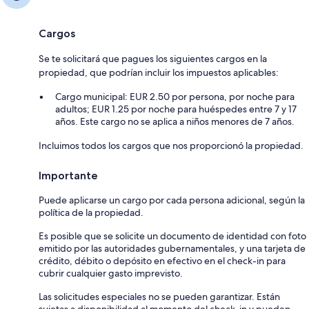
Cargos
Se te solicitará que pagues los siguientes cargos en la
propiedad, que podrían incluir los impuestos aplicables:
Cargo municipal: EUR 2.50 por persona, por noche para
adultos; EUR 1.25 por noche para huéspedes entre 7 y 17
años. Este cargo no se aplica a niños menores de 7 años.
Incluimos todos los cargos que nos proporcionó la propiedad.
Importante
Puede aplicarse un cargo por cada persona adicional, según la
política de la propiedad.
Es posible que se solicite un documento de identidad con foto
emitido por las autoridades gubernamentales, y una tarjeta de
crédito, débito o depósito en efectivo en el check-in para
cubrir cualquier gasto imprevisto.
Las solicitudes especiales no se pueden garantizar. Están
sujetas a disponibilidad al momento del check-in y pueden