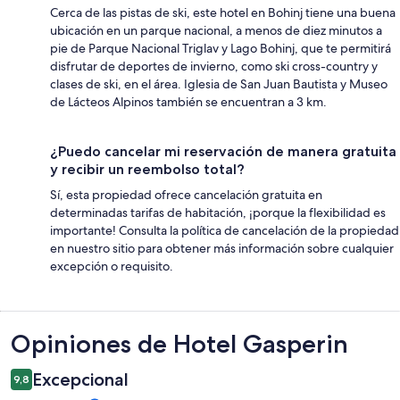
Cerca de las pistas de ski, este hotel en Bohinj tiene una buena
ubicación en un parque nacional, a menos de diez minutos a
pie de Parque Nacional Triglav y Lago Bohinj, que te permitirá
disfrutar de deportes de invierno, como ski cross-country y
clases de ski, en el área. Iglesia de San Juan Bautista y Museo
de Lácteos Alpinos también se encuentran a 3 km.
¿Puedo cancelar mi reservación de manera gratuita
y recibir un reembolso total?
Sí, esta propiedad ofrece cancelación gratuita en
determinadas tarifas de habitación, ¡porque la flexibilidad es
importante! Consulta la política de cancelación de la propiedad
en nuestro sitio para obtener más información sobre cualquier
excepción o requisito.
Opiniones
Opiniones de Hotel Gasperin
Excepcional
9,8