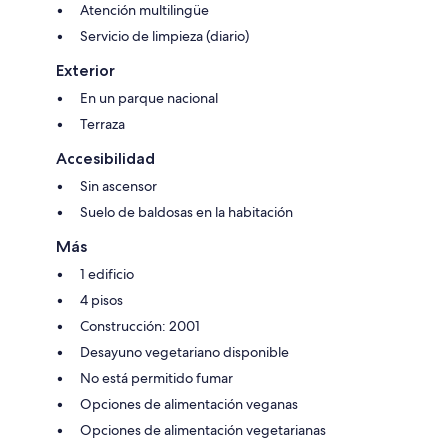
Atención multilingüe
Servicio de limpieza (diario)
Exterior
En un parque nacional
Terraza
Accesibilidad
Sin ascensor
Suelo de baldosas en la habitación
Más
1 edificio
4 pisos
Construcción: 2001
Desayuno vegetariano disponible
No está permitido fumar
Opciones de alimentación veganas
Opciones de alimentación vegetarianas