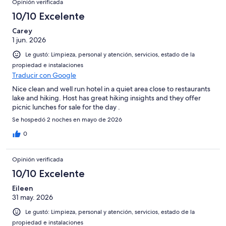
Opinión verificada
10/10 Excelente
Carey
1 jun. 2026
Le gustó: Limpieza, personal y atención, servicios, estado de la
propiedad e instalaciones
Traducir con Google
Nice clean and well run hotel in a quiet area close to restaurants
lake and hiking. Host has great hiking insights and they offer
picnic lunches for sale for the day .
Se hospedó 2 noches en mayo de 2026
0
Opinión verificada
10/10 Excelente
Eileen
31 may. 2026
Le gustó: Limpieza, personal y atención, servicios, estado de la
propiedad e instalaciones