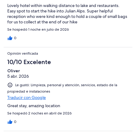
Lovely hotel within walking distance to lake and restaurants.
Easy spot to start the hike into Julian Alps. Super helpful
reception who were kind enough to hold a couple of small bags
for us to collect at the end of our hike
Se hospedó 1 noche en julio de 2026
0
Opinión verificada
10/10 Excelente
Oliver
5 abr. 2026
Le gustó: Limpieza, personal y atención, servicios, estado de la
propiedad e instalaciones
Traducir con Google
Great stay, amazing location
Se hospedó 2 noches en abril de 2026
0