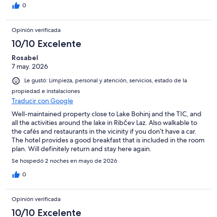
0
Opinión verificada
10/10 Excelente
Rosabel
7 may. 2026
Le gustó: Limpieza, personal y atención, servicios, estado de la
propiedad e instalaciones
Traducir con Google
Well-maintained property close to Lake Bohinj and the TIC, and
all the activities around the lake in Ribčev Laz. Also walkable to
the cafés and restaurants in the vicinity if you don’t have a car.
The hotel provides a good breakfast that is included in the room
plan. Will definitely return and stay here again.
Se hospedó 2 noches en mayo de 2026
0
Opinión verificada
10/10 Excelente