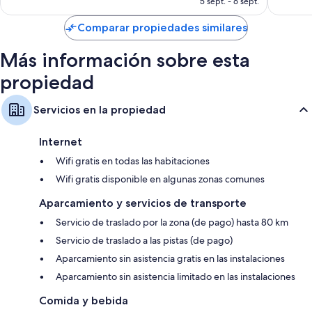
5 sept. - 6 sept.
de
US$ 179
Comparar propiedades similares
Más información sobre esta
propiedad
Servicios en la propiedad
Internet
Wifi gratis en todas las habitaciones
Wifi gratis disponible en algunas zonas comunes
Aparcamiento y servicios de transporte
Servicio de traslado por la zona (de pago) hasta 80 km
Servicio de traslado a las pistas (de pago)
Aparcamiento sin asistencia gratis en las instalaciones
Aparcamiento sin asistencia limitado en las instalaciones
Comida y bebida