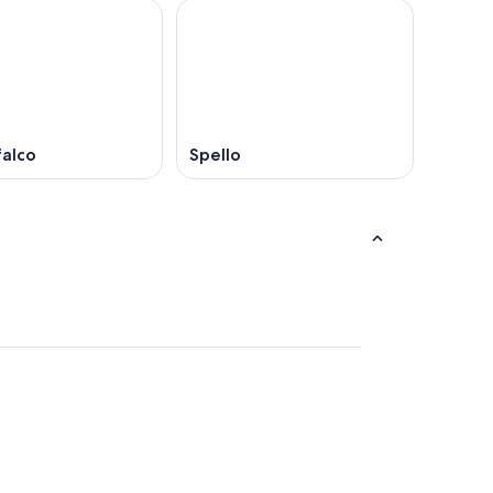
alco
Spello