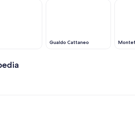
Gualdo Cattaneo
Montef
pedia