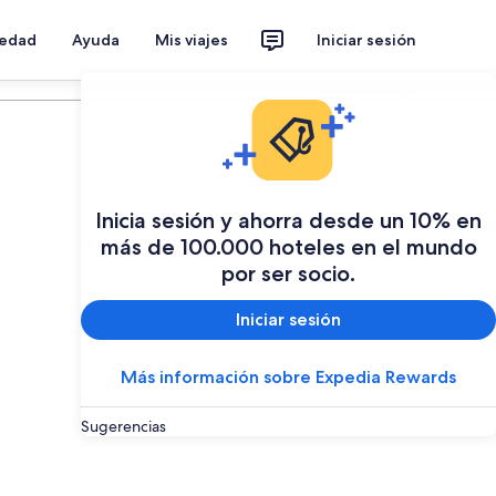
iedad
Ayuda
Mis viajes
Iniciar sesión
Planear mi viaje
Inicia sesión y ahorra desde un 10% en
más de 100.000 hoteles en el mundo
por ser socio.
Iniciar sesión
Más información sobre Expedia Rewards
Sugerencias