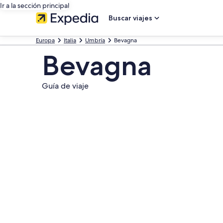
Ir a la sección principal
Buscar viajes
Europa
Italia
Umbría
Bevagna
Bevagna
Guía de viaje