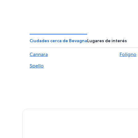
Ciudades cerca de Bevagna
Lugares de interés
Cannara
Foligno
Spello