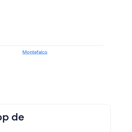
Montefalco
pp de