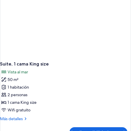
Suite, 1 cama King size
Vista al mar
50 m²
1 habitación
2 personas
1 cama King size
Wifi gratuito
Más
Más detalles
detalles
sobre