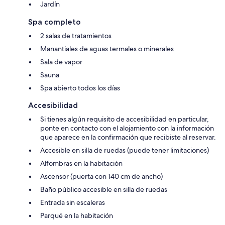
Jardín
Spa completo
2 salas de tratamientos
Manantiales de aguas termales o minerales
Sala de vapor
Sauna
Spa abierto todos los días
Accesibilidad
Si tienes algún requisito de accesibilidad en particular,
ponte en contacto con el alojamiento con la información
que aparece en la confirmación que recibiste al reservar.
Accesible en silla de ruedas (puede tener limitaciones)
Alfombras en la habitación
Ascensor (puerta con 140 cm de ancho)
Baño público accesible en silla de ruedas
Entrada sin escaleras
Parqué en la habitación