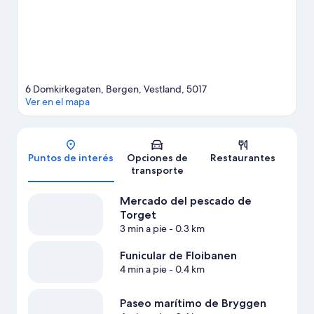
nuestra guía de viaje de Bergen
6 Domkirkegaten, Bergen, Vestland, 5017
Ver en el mapa
Mapa
Puntos de interés
Opciones de
Restaurantes
transporte
Mercado del pescado de
Torget
3 min a pie
- 0.3 km
Funicular de Floibanen
4 min a pie
- 0.4 km
Paseo marítimo de Bryggen