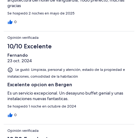
arquitectura del hotel de vanguardia, Todo prefecto, muchas
gracias
Se hospedó 2 noches en mayo de 2025
0
Opinión verificada
10/10 Excelente
Fernando
23 oct. 2024
Le gustó: Limpieza, personal y atención, estado de la propiedad e
instalaciones, comodidad de la habitación
Excelente opcion en Bergen
Es un servicio excepcional. Un desayuno buffet genial y unas
instalaciones nuevas fantasticas.
Se hospedó 1 noche en octubre de 2024
0
Opinión verificada