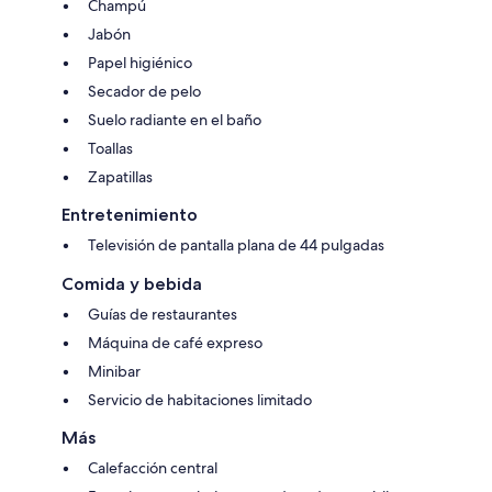
Champú
Jabón
Papel higiénico
Secador de pelo
Suelo radiante en el baño
Toallas
Zapatillas
Entretenimiento
Televisión de pantalla plana de 44 pulgadas
Comida y bebida
Guías de restaurantes
Máquina de café expreso
Minibar
Servicio de habitaciones limitado
Más
Calefacción central