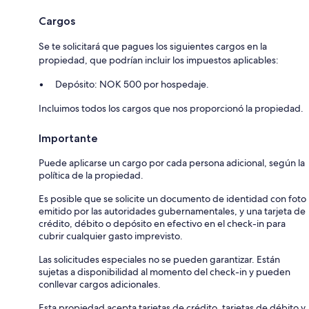
Cargos
Se te solicitará que pagues los siguientes cargos en la
propiedad, que podrían incluir los impuestos aplicables:
Depósito: NOK 500 por hospedaje.
Incluimos todos los cargos que nos proporcionó la propiedad.
Importante
Puede aplicarse un cargo por cada persona adicional, según la
política de la propiedad.
Es posible que se solicite un documento de identidad con foto
emitido por las autoridades gubernamentales, y una tarjeta de
crédito, débito o depósito en efectivo en el check-in para
cubrir cualquier gasto imprevisto.
Las solicitudes especiales no se pueden garantizar. Están
sujetas a disponibilidad al momento del check-in y pueden
conllevar cargos adicionales.
Esta propiedad acepta tarjetas de crédito, tarjetas de débito y