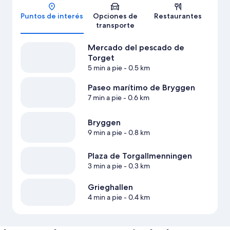
Puntos de interés
Opciones de
Restaurantes
transporte
Mercado del pescado de
Torget
5 min a pie
- 0.5 km
Paseo marítimo de Bryggen
7 min a pie
- 0.6 km
Bryggen
9 min a pie
- 0.8 km
Plaza de Torgallmenningen
3 min a pie
- 0.3 km
Grieghallen
4 min a pie
- 0.4 km