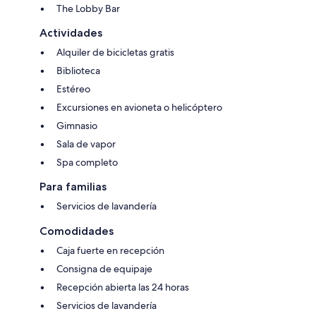
The Lobby Bar
Actividades
Alquiler de bicicletas gratis
Biblioteca
Estéreo
Excursiones en avioneta o helicóptero
Gimnasio
Sala de vapor
Spa completo
Para familias
Servicios de lavandería
Comodidades
Caja fuerte en recepción
Consigna de equipaje
Recepción abierta las 24 horas
Servicios de lavandería