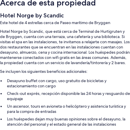
Acerca de esta propiedad
Hotel Norge by Scandic
Este hotel de 4 estrellas cerca de Paseo marítimo de Bryggen
Hotel Norge by Scandic, que está cerca de Terminal de Hurtigruten y
de Bryggen, cuenta con una terraza, una cafetería y una biblioteca. Si
visitas el spa en las instalaciones, te invitamos a relajarte con masajes. Los
dos restaurantes que se encuentran en las instalaciones cuentan con
desayuno, almuerzo, cena y cocina internacional. Los huéspedes podrán
mantenerse conectados con wifi gratis en las áreas comunes. Además,
la propiedad cuenta con un servicio de lavandería/tintorería y 2 bares.
Se incluyen los siguientes beneficios adicionales:
Desayuno buffet con cargo, uso gratuito de bicicletas y
estacionamiento con cargo
Check-out exprés, recepción disponible las 24 horas y resguardo de
equipaje
Un ascensor, tours en avioneta o helicóptero y asistencia turística y
para la compra de entradas
Los huéspedes dejan muy buenas opiniones sobre el desayuno, la
atención del personal y el estado general de las instalaciones