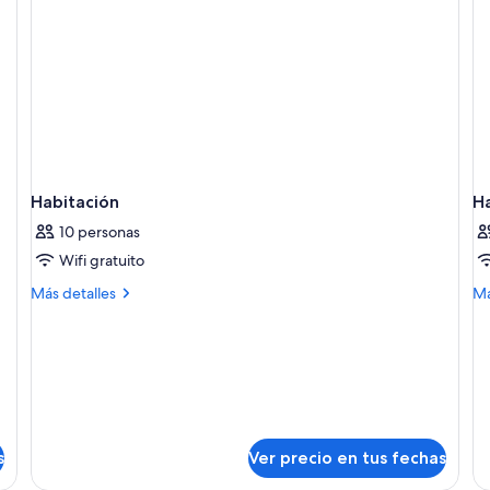
Use)
Us
Habitación
H
10 personas
Wifi gratuito
Más
M
Más detalles
Má
detalles
de
sobre
so
Habitación
Ha
s
Ver precio en tus fechas