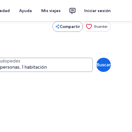
iedad
Ayuda
Mis viajes
Iniciar sesión
Compartir
Guardar
uéspedes
Buscar