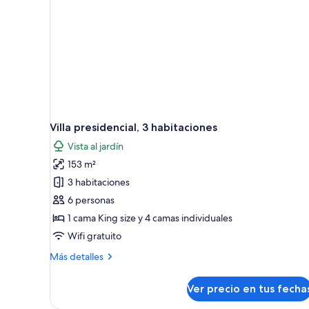
Villa presidencial, 3 habitaciones
Vista al jardín
153 m²
3 habitaciones
6 personas
1 cama King size y 4 camas individuales
Wifi gratuito
Más
Más detalles
detalles
sobre
Ver precio en tus fecha
Villa
presidencial,