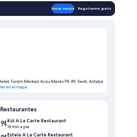
Iniciar sesión
Registrarme gratis
Belek Turizm Merkezi Acisu Mevkii PK 49, Serik, Antalya
Ver en el mapa
Mapa
Restaurantes
Kül A La Carte Restaurant
16 min a pie
Estela A La Carte Restaurant