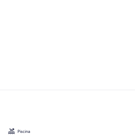
Video realiz
Exterior
Piscina