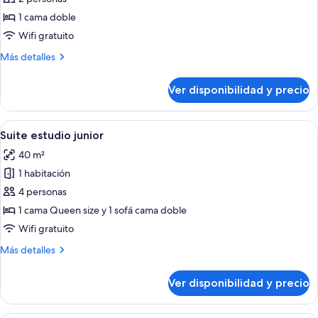
Habitación
1 cama doble
doble
Wifi gratuito
básica,
Más
Más detalles
1
detalles
cama
sobre
Ver disponibilidad y precio
Habitación
doble
doble
básica,
Ver
Una habitación de hotel moderna con 
15
1
Suite estudio junior
todas
cama
40 m²
doble
las
1 habitación
fotos
de
4 personas
Suite
1 cama Queen size y 1 sofá cama doble
estudio
Wifi gratuito
junior
Más
Más detalles
detalles
sobre
Ver disponibilidad y precio
Suite
estudio
junior