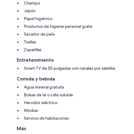
Champú
Jabón
Papel higiénico
Productos de higiene personal gratis
Secador de pelo
Toallas
Zapatillas
Entretenimiento
Smart TV de 55 pulgadas con canales por satélite
Comida y bebida
Agua mineral gratuita
Bolsas de té o café soluble
Hervidor eléctrico
Minibar
Servicio de habitaciones
Más