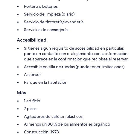
Portero o botones
Servicio de limpieza (diario)
Servicio de tintorería/lavandería
Servicios de conserjería
Accesibilidad
Si tienes algún requisito de accesibilidad en particular,
ponte en contacto con el alojamiento con la información
que aparece en la confirmación que recibiste al reservar.
Accesible en silla de ruedas (puede tener limitaciones)
Ascensor
Parqué en la habitación
Más
1 edificio
7 pisos
Agitadores de café sin plásticos
Al menos un 80 % de los alimentos es orgánico
Construcción: 1973