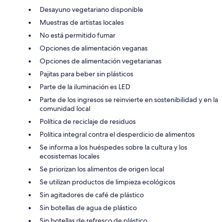
Desayuno vegetariano disponible
Muestras de artistas locales
No está permitido fumar
Opciones de alimentación veganas
Opciones de alimentación vegetarianas
Pajitas para beber sin plásticos
Parte de la iluminación es LED
Parte de los ingresos se reinvierte en sostenibilidad y en la
comunidad local
Política de reciclaje de residuos
Política integral contra el desperdicio de alimentos
Se informa a los huéspedes sobre la cultura y los
ecosistemas locales
Se priorizan los alimentos de origen local
Se utilizan productos de limpieza ecológicos
Sin agitadores de café de plástico
Sin botellas de agua de plástico
Sin botellas de refresco de plástico