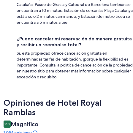
Cataluña. Paseo de Gracia y Catedral de Barcelona también se
encuentran a 10 minutos. Estación de cercanías Plaça Catalunya
está a solo 2 minutos caminando, y Estación de metro Liceu se
encuentra a 5 minutos a pie.
¿Puedo cancelar mi reservación de manera gratuita
y recibir un reembolso total?
Sí, esta propiedad ofrece cancelación gratuita en
determinadas tarifas de habitación, ¡porque la flexibilidad es
importante! Consulta la política de cancelación de la propiedad
en nuestro sitio para obtener más información sobre cualquier
excepción o requisito.
Opiniones
Opiniones de Hotel Royal
Ramblas
Magnífico
9,0
1.054 opiniones