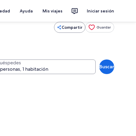
iedad
Ayuda
Mis viajes
Iniciar sesión
Compartir
Guardar
uéspedes
Buscar