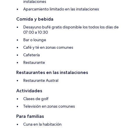
instalaciones
Aparcamiento limitado en las instalaciones
Comida y bebida
Desayuno bufé gratis disponible los todos los días de
07:00 a 10:30
Bar o lounge
Café y té en zonas comunes
Cafetería
Restaurante
Restaurantes en las instalaciones
Restaurante Austral
Actividades
Clases de golf
Televisión en zonas comunes
Para familias
Cuna en la habitación