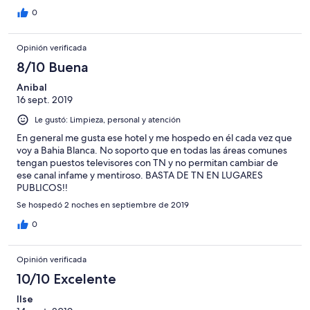
0
Opinión verificada
8/10 Buena
Anibal
16 sept. 2019
Le gustó: Limpieza, personal y atención
En general me gusta ese hotel y me hospedo en él cada vez que
voy a Bahia Blanca. No soporto que en todas las áreas comunes
tengan puestos televisores con TN y no permitan cambiar de
ese canal infame y mentiroso. BASTA DE TN EN LUGARES
PUBLICOS!!
Se hospedó 2 noches en septiembre de 2019
0
Opinión verificada
10/10 Excelente
Ilse