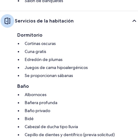
Salón de banquetes
Servicios de la habitación
Dormitorio
Cortinas oscuras
Cuna gratis
Edredón de plumas
Juegos de cama hipoalergénicos
Se proporcionan sábanas
Baño
Albornoces
Bañera profunda
Baño privado
Bidé
Cabezal de ducha tipo lluvia
Cepillo de dientes y dentífrico (previa solicitud)