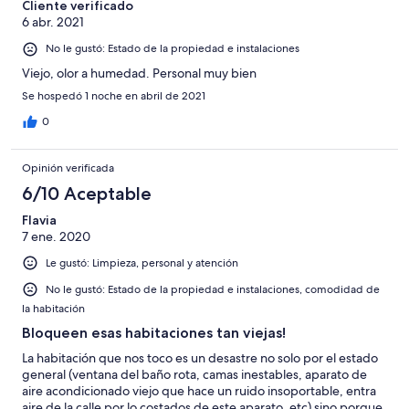
Cliente verificado
6 abr. 2021
No le gustó: Estado de la propiedad e instalaciones
Viejo, olor a humedad. Personal muy bien
Se hospedó 1 noche en abril de 2021
0
Opinión verificada
6/10 Aceptable
Flavia
7 ene. 2020
Le gustó: Limpieza, personal y atención
No le gustó: Estado de la propiedad e instalaciones, comodidad de
la habitación
Bloqueen esas habitaciones tan viejas!
La habitación que nos toco es un desastre no solo por el estado
general (ventana del baño rota, camas inestables, aparato de
aire acondicionado viejo que hace un ruido insoportable, entra
aire de la calle por lo costados de este aparato, etc) sino porque