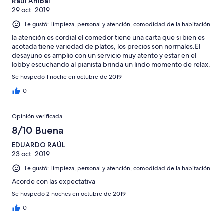
Raul Anibal
29 oct. 2019
Le gustó: Limpieza, personal y atención, comodidad de la habitación
la atención es cordial el comedor tiene una carta que si bien es
acotada tiene variedad de platos, los precios son normales.El
desayuno es amplio con un servicio muy atento y estar en el
lobby escuchando al pianista brinda un lindo momento de relax.
Se hospedó 1 noche en octubre de 2019
0
Opinión verificada
8/10 Buena
EDUARDO RAÚL
23 oct. 2019
Le gustó: Limpieza, personal y atención, comodidad de la habitación
Acorde con las expectativa
Se hospedó 2 noches en octubre de 2019
0