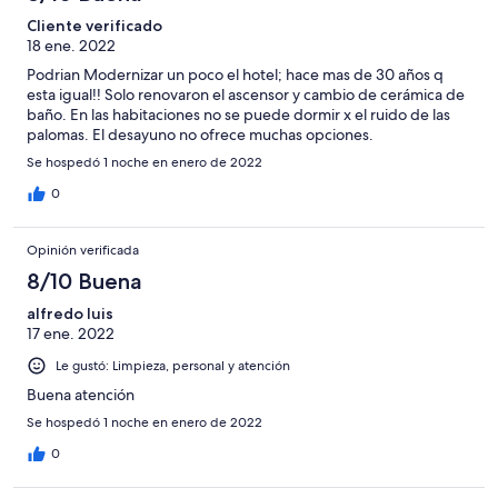
Cliente verificado
18 ene. 2022
Podrian Modernizar un poco el hotel; hace mas de 30 años q
esta igual!! Solo renovaron el ascensor y cambio de cerámica de
baño. En las habitaciones no se puede dormir x el ruido de las
palomas. El desayuno no ofrece muchas opciones.
Se hospedó 1 noche en enero de 2022
0
Opinión verificada
8/10 Buena
alfredo luis
17 ene. 2022
Le gustó: Limpieza, personal y atención
Buena atención
Se hospedó 1 noche en enero de 2022
0