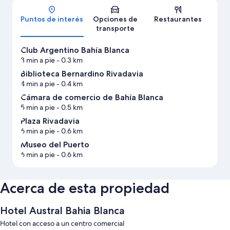
Mapa
Puntos de interés
Opciones de
Restaurantes
transporte
Club Argentino Bahía Blanca
3 min a pie
- 0.3 km
Biblioteca Bernardino Rivadavia
4 min a pie
- 0.4 km
Cámara de comercio de Bahía Blanca
5 min a pie
- 0.5 km
Plaza Rivadavia
6 min a pie
- 0.6 km
Museo del Puerto
6 min a pie
- 0.6 km
Acerca de esta propiedad
Hotel Austral Bahia Blanca
Hotel con acceso a un centro comercial