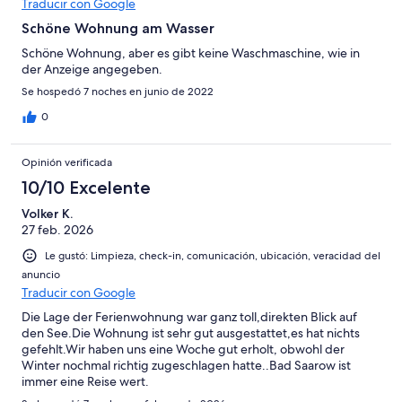
Traducir con Google
Schöne Wohnung am Wasser
Schöne Wohnung, aber es gibt keine Waschmaschine, wie in
der Anzeige angegeben.
Se hospedó 7 noches en junio de 2022
0
Opinión verificada
10/10 Excelente
Volker K.
27 feb. 2026
Le gustó: Limpieza, check-in, comunicación, ubicación, veracidad del
anuncio
Traducir con Google
Die Lage der Ferienwohnung war ganz toll,direkten Blick auf
den See.Die Wohnung ist sehr gut ausgestattet,es hat nichts
gefehlt.Wir haben uns eine Woche gut erholt, obwohl der
Winter nochmal richtig zugeschlagen hatte..Bad Saarow ist
immer eine Reise wert.