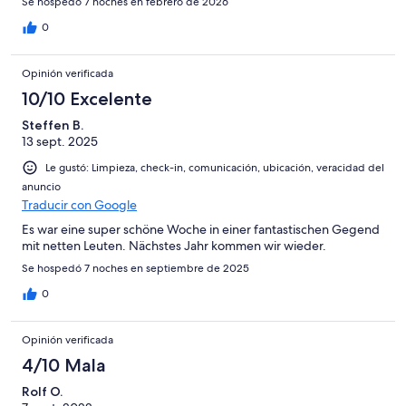
Se hospedó 7 noches en febrero de 2026
0
Opinión verificada
10/10 Excelente
Steffen B.
13 sept. 2025
Le gustó: Limpieza, check-in, comunicación, ubicación, veracidad del
anuncio
Traducir con Google
Es war eine super schöne Woche in einer fantastischen Gegend
mit netten Leuten. Nächstes Jahr kommen wir wieder.
Se hospedó 7 noches en septiembre de 2025
0
Opinión verificada
4/10 Mala
Rolf O.