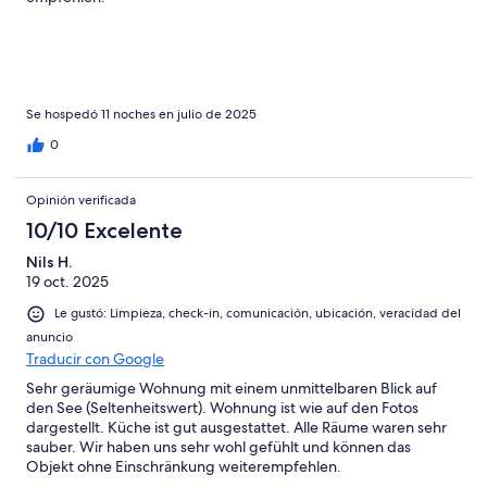
Se hospedó 11 noches en julio de 2025
0
Opinión verificada
10/10 Excelente
Nils H.
19 oct. 2025
Le gustó: Limpieza, check-in, comunicación, ubicación, veracidad del
anuncio
Traducir con Google
Sehr geräumige Wohnung mit einem unmittelbaren Blick auf
den See (Seltenheitswert). Wohnung ist wie auf den Fotos
dargestellt. Küche ist gut ausgestattet. Alle Räume waren sehr
sauber. Wir haben uns sehr wohl gefühlt und können das
Objekt ohne Einschränkung weiterempfehlen.