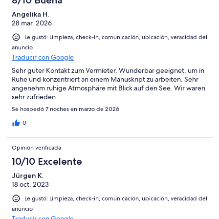
Angelika H.
28 mar. 2026
Le gustó: Limpieza, check-in, comunicación, ubicación, veracidad del
anuncio
Traducir con Google
Sehr guter Kontakt zum Vermieter. Wunderbar geeignet, um in
Ruhe und konzentriert an einem Manuskript zu arbeiten. Sehr
angenehm ruhige Atmosphäre mit Blick auf den See. Wir waren
sehr zufrieden.
Se hospedó 7 noches en marzo de 2026
0
Opinión verificada
10/10 Excelente
Jürgen K.
18 oct. 2023
Le gustó: Limpieza, check-in, comunicación, ubicación, veracidad del
anuncio
Traducir con Google