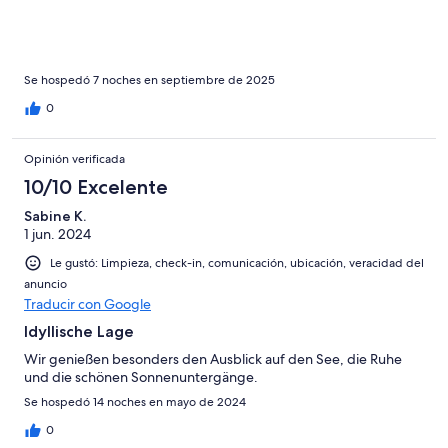
Se hospedó 7 noches en septiembre de 2025
0
Opinión verificada
10/10 Excelente
Sabine K.
1 jun. 2024
Le gustó: Limpieza, check-in, comunicación, ubicación, veracidad del
anuncio
Traducir con Google
Idyllische Lage
Wir genießen besonders den Ausblick auf den See, die Ruhe
und die schönen Sonnenuntergänge.
Se hospedó 14 noches en mayo de 2024
0