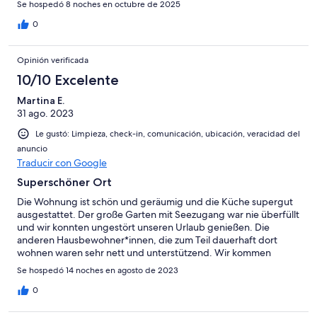
Se hospedó 8 noches en octubre de 2025
0
Opinión verificada
10/10 Excelente
Martina E.
31 ago. 2023
Le gustó: Limpieza, check-in, comunicación, ubicación, veracidad del
anuncio
Traducir con Google
Superschöner Ort
Die Wohnung ist schön und geräumig und die Küche supergut
ausgestattet. Der große Garten mit Seezugang war nie überfüllt
und wir konnten ungestört unseren Urlaub genießen. Die
anderen Hausbewohner*innen, die zum Teil dauerhaft dort
wohnen waren sehr nett und unterstützend. Wir kommen
definitiv wieder
Se hospedó 14 noches en agosto de 2023
0