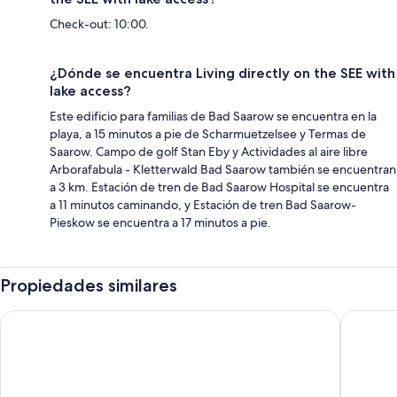
Check-out: 10:00.
¿Dónde se encuentra Living directly on the SEE with
lake access?
Este edificio para familias de Bad Saarow se encuentra en la
playa, a 15 minutos a pie de Scharmuetzelsee y Termas de
Saarow. Campo de golf Stan Eby y Actividades al aire libre
Arborafabula - Kletterwald Bad Saarow también se encuentran
a 3 km. Estación de tren de Bad Saarow Hospital se encuentra
a 11 minutos caminando, y Estación de tren Bad Saarow-
Pieskow se encuentra a 17 minutos a pie.
Propiedades similares
Tropical Islands
Holiday I