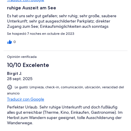
ruhige Auszeit am See
Es hat uns sehr gut gefallen; sehr ruhig; sehr große, saubere
Unterkunft; sehr gut ausgeschilderter Parkplatz; direkter
Zugang zum See; Einkaufsmöglichkeiten auch sonntags
Se hospedó 7 noches en octubre de 2023
0
Opinión verificada
10/10 Excelente
Birgit J.
28 sept. 2025
Le gustó: Limpieza, check-in, comunicación, ubicación, veracidad del
anuncio
Traducir con Google
Perfekter Urlaub. Sehr ruhige Unterkunft und doch fußläufig
alles gut erreichbar (Therme, Kino, Einkaufen, Gastronomie). Im
Herbst zum Wandern super geeignet, tolle Ausschilderung der
Wanderwege.