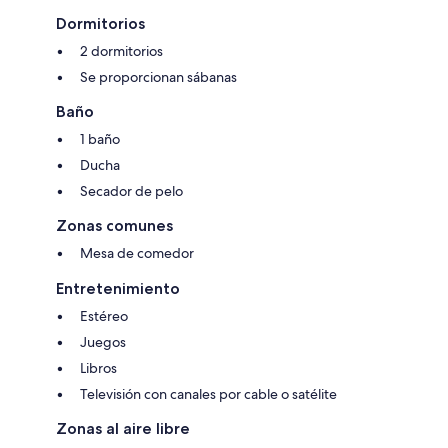
Dormitorios
2 dormitorios
Se proporcionan sábanas
Baño
1 baño
Ducha
Secador de pelo
Zonas comunes
Mesa de comedor
Entretenimiento
Estéreo
Juegos
Libros
Televisión con canales por cable o satélite
Zonas al aire libre