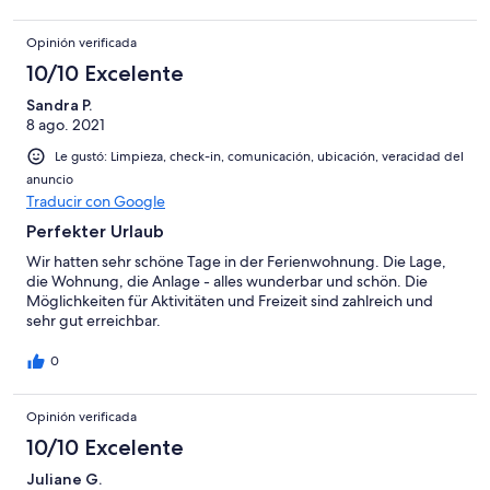
Opinión verificada
10/10 Excelente
Sandra P.
8 ago. 2021
Le gustó: Limpieza, check-in, comunicación, ubicación, veracidad del
anuncio
Traducir con Google
Perfekter Urlaub
Wir hatten sehr schöne Tage in der Ferienwohnung. Die Lage,
die Wohnung, die Anlage - alles wunderbar und schön. Die
Möglichkeiten für Aktivitäten und Freizeit sind zahlreich und
sehr gut erreichbar.
0
Opinión verificada
10/10 Excelente
Juliane G.