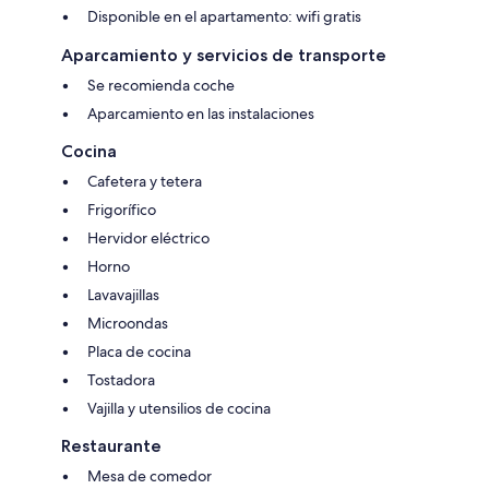
Disponible en el apartamento: wifi gratis
Aparcamiento y servicios de transporte
Se recomienda coche
Aparcamiento en las instalaciones
Cocina
Cafetera y tetera
Frigorífico
Hervidor eléctrico
Horno
Lavavajillas
Microondas
Placa de cocina
Tostadora
Vajilla y utensilios de cocina
Restaurante
Mesa de comedor