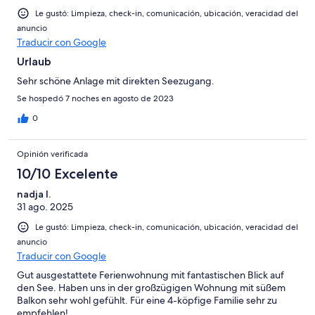
Le gustó: Limpieza, check-in, comunicación, ubicación, veracidad del
anuncio
Traducir con Google
Urlaub
Sehr schöne Anlage mit direkten Seezugang.
Se hospedó 7 noches en agosto de 2023
0
Opinión verificada
10/10 Excelente
nadja l.
31 ago. 2025
Le gustó: Limpieza, check-in, comunicación, ubicación, veracidad del
anuncio
Traducir con Google
Gut ausgestattete Ferienwohnung mit fantastischen Blick auf
den See. Haben uns in der großzügigen Wohnung mit süßem
Balkon sehr wohl gefühlt. Für eine 4-köpfige Familie sehr zu
empfehlen!