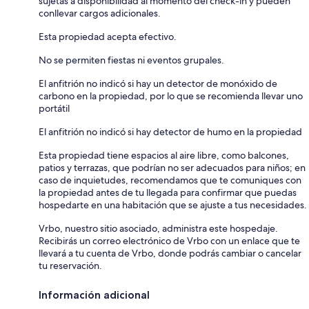
sujetas a disponibilidad al momento del check-in y pueden
conllevar cargos adicionales.
Esta propiedad acepta efectivo.
No se permiten fiestas ni eventos grupales.
El anfitrión no indicó si hay un detector de monóxido de
carbono en la propiedad, por lo que se recomienda llevar uno
portátil
El anfitrión no indicó si hay detector de humo en la propiedad
Esta propiedad tiene espacios al aire libre, como balcones,
patios y terrazas, que podrían no ser adecuados para niños; en
caso de inquietudes, recomendamos que te comuniques con
la propiedad antes de tu llegada para confirmar que puedas
hospedarte en una habitación que se ajuste a tus necesidades.
Vrbo, nuestro sitio asociado, administra este hospedaje.
Recibirás un correo electrónico de Vrbo con un enlace que te
llevará a tu cuenta de Vrbo, donde podrás cambiar o cancelar
tu reservación.
Información adicional