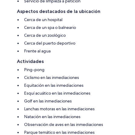
Servicio de limpieza a petición
Aspectos destacados de la ubicación
Cerca de un hospital
Cerca de un spa o balneario
Cerca de un zoológico
Cerca del puerto deportivo
Frente al agua
Actividades
Ping-pong
Ciclismo en las inmediaciones
Equitación en las inmediaciones
Esquí acuático en las inmediaciones
Golf en las inmediaciones
Lanchas motoras en las inmediaciones
Natación en las inmediaciones
Observación de aves en las inmediaciones
Parque temático en las inmediaciones