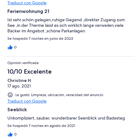
Traducir con Google
Ferienwohnung 21
Ist sehr schön gelegen,ruhige Gegend ,direkter Zugang zum
See ,in der Therme lässt es sich wirklich lange verweilen,viele
Bäcker im Angebot ,schöne Parkanlagen.
Se hospedó 7 noches en junio de 2022
0
Opinión verificada
10/10 Excelente
Christine H.
17 ago. 2021
Le gustó: Limpieza, ubicación, veracidad del anuncio
Traducir con Google
Seeblick
Unkompliziert, sauber, wunderbarer Seenblick und Badesteg
Se hospedó 7 noches en agosto de 2021
0