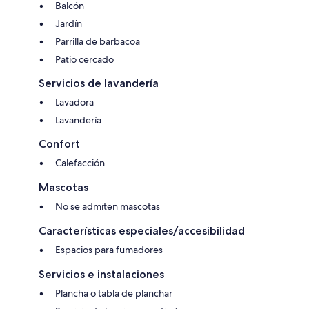
Balcón
Jardín
Parrilla de barbacoa
Patio cercado
Servicios de lavandería
Lavadora
Lavandería
Confort
Calefacción
Mascotas
No se admiten mascotas
Características especiales/accesibilidad
Espacios para fumadores
Servicios e instalaciones
Plancha o tabla de planchar