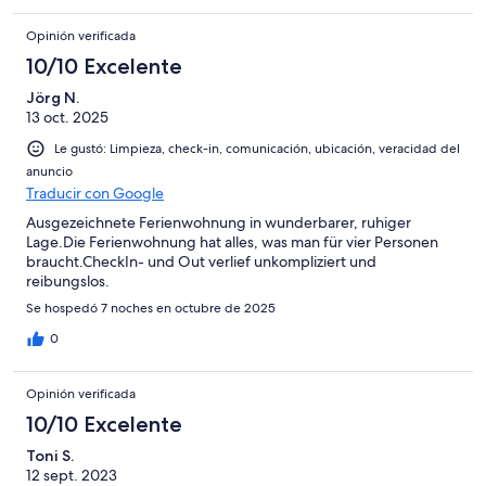
Opinión verificada
10/10 Excelente
Jörg N.
13 oct. 2025
Le gustó: Limpieza, check-in, comunicación, ubicación, veracidad del
anuncio
Traducir con Google
Ausgezeichnete Ferienwohnung in wunderbarer, ruhiger
Lage.Die Ferienwohnung hat alles, was man für vier Personen
braucht.CheckIn- und Out verlief unkompliziert und
reibungslos.
Se hospedó 7 noches en octubre de 2025
0
Opinión verificada
10/10 Excelente
Toni S.
12 sept. 2023