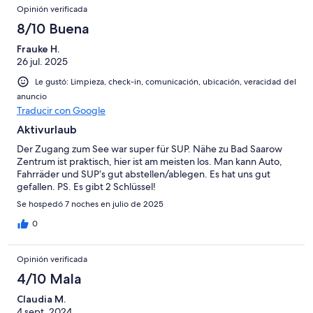
Opinión verificada
8/10 Buena
Frauke H.
26 jul. 2025
Le gustó: Limpieza, check-in, comunicación, ubicación, veracidad del
anuncio
Traducir con Google
Aktivurlaub
Der Zugang zum See war super für SUP. Nähe zu Bad Saarow
Zentrum ist praktisch, hier ist am meisten los. Man kann Auto,
Fahrräder und SUP‘s gut abstellen/ablegen. Es hat uns gut
gefallen. PS. Es gibt 2 Schlüssel!
Se hospedó 7 noches en julio de 2025
0
Opinión verificada
4/10 Mala
Claudia M.
4 sept. 2024