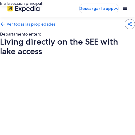
Ir a la sección principal
Descargar la app
Ver todas las propiedades
Departamento entero
Living directly on the SEE with
lake access
Galería