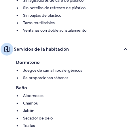
Sin agitadores de café de plástico
Sin botellas de refresco de plástico
Sin pajitas de plástico
Tazas reutilizables
Ventanas con doble acristalamiento
Servicios de la habitación
Dormitorio
Juegos de cama hipoalergénicos
Se proporcionan sábanas
Baño
Albornoces
Champú
Jabón
Secador de pelo
Toallas