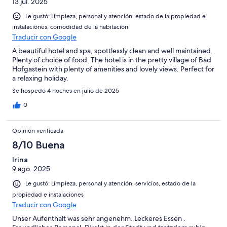
13 jul. 2025
Le gustó: Limpieza, personal y atención, estado de la propiedad e
instalaciones, comodidad de la habitación
Traducir con Google
A beautiful hotel and spa, spottlessly clean and well maintained.
Plenty of choice of food. The hotel is in the pretty village of Bad
Hofgastein with plenty of amenities and lovely views. Perfect for
a relaxing holiday.
Se hospedó 4 noches en julio de 2025
0
Opinión verificada
8/10 Buena
Irina
9 ago. 2025
Le gustó: Limpieza, personal y atención, servicios, estado de la
propiedad e instalaciones
Traducir con Google
Unser Aufenthalt was sehr angenehm. Leckeres Essen .