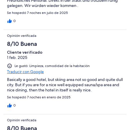
Freundliches Personal. Direkt in der Stadt und trotzdem ruhig
gelegen. Wir würden wieder kommen .
Se hospedó 7 noches en julio de 2025
0
Opinión verificada
8/10 Buena
Cliente verificado
1 feb. 2025
Le gustó: Limpieza, comodidad de la habitación
Traducir con Google
Basically a good hotel, but skiing area not so good and quite dull
city. But if you are for a nice well equipped sauna/spa area and
nice dining, then the hotel in itself is really nice.
Se hospedó 7 noches en enero de 2025
0
Opinión verificada
8/10 Buena