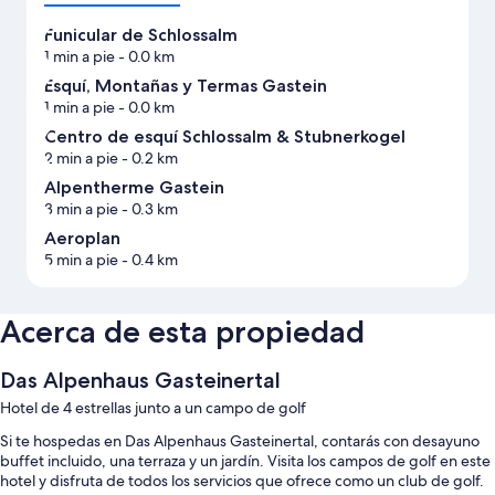
Funicular de Schlossalm
1 min a pie
- 0.0 km
Esquí, Montañas y Termas Gastein
1 min a pie
- 0.0 km
Centro de esquí Schlossalm & Stubnerkogel
2 min a pie
- 0.2 km
Alpentherme Gastein
3 min a pie
- 0.3 km
Aeroplan
5 min a pie
- 0.4 km
Acerca de esta propiedad
Das Alpenhaus Gasteinertal
Hotel de 4 estrellas junto a un campo de golf
Si te hospedas en Das Alpenhaus Gasteinertal, contarás con desayuno
buffet incluido, una terraza y un jardín. Visita los campos de golf en este
hotel y disfruta de todos los servicios que ofrece como un club de golf.