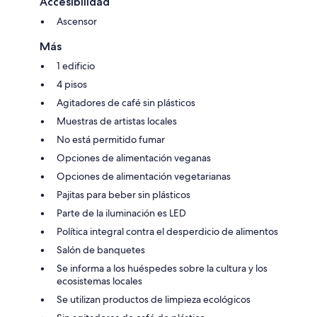
Accesibilidad
Ascensor
Más
1 edificio
4 pisos
Agitadores de café sin plásticos
Muestras de artistas locales
No está permitido fumar
Opciones de alimentación veganas
Opciones de alimentación vegetarianas
Pajitas para beber sin plásticos
Parte de la iluminación es LED
Política integral contra el desperdicio de alimentos
Salón de banquetes
Se informa a los huéspedes sobre la cultura y los
ecosistemas locales
Se utilizan productos de limpieza ecológicos