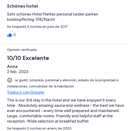
Schönes hotel
Sehr schönes Hotel Nettes personal Leider parken
kostenpflichtig 10€/Nacht
Se hospedó 5 noches en julio de 2017
0
Opinión verificada
10/10 Excelente
Anna
2 feb. 2023
Le gustó: Limpieza, personal y atención, estado de la propiedad e
instalaciones, comodidad de la habitación
Traducir con Google
This is our 3rd stay in the hotel and we have enjoyed it every
time . Absolutely amazing sauna and wellness - the best we have
ever encountered - every time well prepared and maintained.
Large, comfortable rooms. Friendly and helpful staff at the
reception. Wide selection at breakfad buffet
Se hospedó 3 noches en enero de 2023