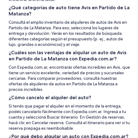
¿Qué categorías de auto tiene Avis en Partido de La
Matanza?
Consultá el amplio inventario de alquileres de autos de Avis en
Partido de La Matanza. Para eso, seleccioná los lugares de
entrega y devolución. Verás en los resultados de búsqueda
diferentes categorías según el presupuesto (p. ej., autos de
lujo, grandes o económicos) y el viaje.
¿Cuáles son las ventajas de alquilar un auto de Avis
en Partido de La Matanza con Expedia.com.ar?
Con Expedia.com.ar, encontrarás ofertas increíbles en Avis, que
tiene un servicio excelente, variedad de precios y sucursales
cercanas. Para comparar proveedores, consultá nuestras
ofertas de alquileres de autos en Partido de La Matanza a
precios increíbles.
¿Cómo cancelo el alquiler del auto?
Si tenés que pagar el alquiler en el momento de la entrega,
podés cancelarlo fácilmente con Expedia.com.ar. Ingresá a tu
cuenta y seleccioná Buscar itinerario. En Gestión de reservas,
hacé clic en Cancelar reserva. Consultá el itinerario para ver si tu
reserva prepaga es reembolsable.
¿Por qué debo alquilar un auto con Expedia.com.ar?