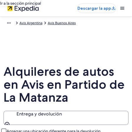
Ir a la sección principal
Descargar la app
Avis Argentina
Avis Buenos Aires
Alquileres de autos
en Avis en Partido de
La Matanza
Entrega y devolución
Entrega y devolución
Agregar una ubicación diferente para la devolución