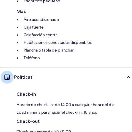
Frigorífico pequeño
Más
Aire acondicionado
Caja fuerte
Calefacción central
Habitaciones conectadas disponibles
Plancha o tabla de planchar
Teléfono
Políticas
Check-in
Horario de check-in: de 14:00 a cualquier hora del día
Edad mínima para hacer el check-in: 18 años
Check-out
Check-out antes de la(s) 11:00