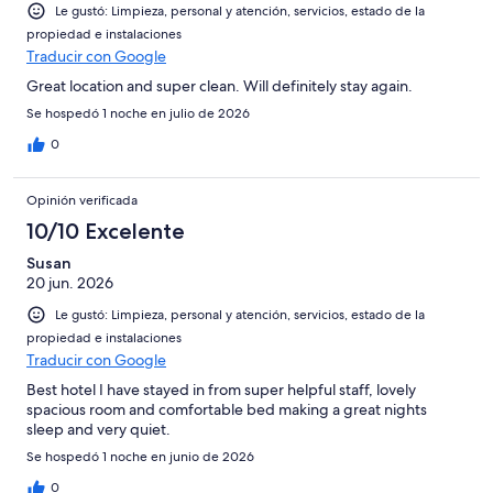
Le gustó: Limpieza, personal y atención, servicios, estado de la
propiedad e instalaciones
Traducir con Google
Great location and super clean. Will definitely stay again.
Se hospedó 1 noche en julio de 2026
0
Opinión verificada
10/10 Excelente
Susan
20 jun. 2026
Le gustó: Limpieza, personal y atención, servicios, estado de la
propiedad e instalaciones
Traducir con Google
Best hotel I have stayed in from super helpful staff, lovely
spacious room and comfortable bed making a great nights
sleep and very quiet.
Se hospedó 1 noche en junio de 2026
0