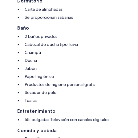
Dormitorio
Carta de almohadas
Se proporcionan sábanas
Baño
2 baños privados
Cabezal de ducha tipo lluvia
Champú
Ducha
Jabón
Papel higiénico
Productos de higiene personal gratis
Secador de pelo
Toallas
Entretenimiento
55-pulgadas Televisión con canales digitales
Comida y bebida