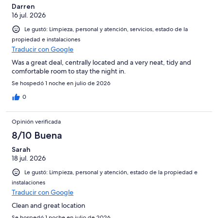
Darren
16 jul. 2026
Le gustó: Limpieza, personal y atención, servicios, estado de la
propiedad e instalaciones
Traducir con Google
Was a great deal, centrally located and a very neat, tidy and
comfortable room to stay the night in.
Se hospedó 1 noche en julio de 2026
0
Opinión verificada
8/10 Buena
Sarah
18 jul. 2026
Le gustó: Limpieza, personal y atención, estado de la propiedad e
instalaciones
Traducir con Google
Clean and great location
Se hospedó 1 noche en julio de 2026