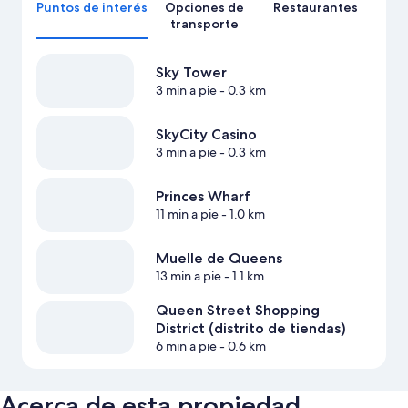
Puntos de interés
Opciones de
Restaurantes
transporte
Sky Tower
3 min a pie
- 0.3 km
SkyCity Casino
3 min a pie
- 0.3 km
Princes Wharf
11 min a pie
- 1.0 km
Muelle de Queens
13 min a pie
- 1.1 km
Queen Street Shopping
District (distrito de tiendas)
6 min a pie
- 0.6 km
Acerca de esta propiedad