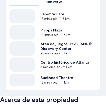
transporte
Lenox Square
15 min a pie
- 1.3 km
Phipps Plaza
20 min a pie
- 1.7 km
Área de juegos LEGOLAND®
Discovery Center
20 min a pie
- 1.7 km
Centro histórico de Atlanta
5 min en auto
- 2.1 km
Buckhead Theatre
12 min a pie
- 1.1 km
Acerca de esta propiedad