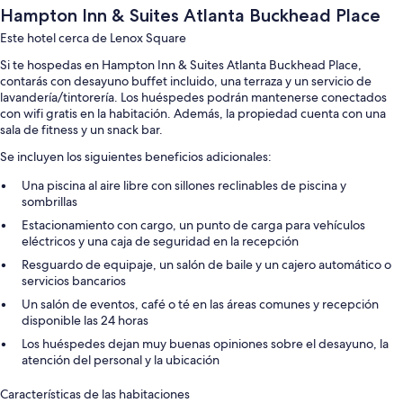
Hampton Inn & Suites Atlanta Buckhead Place
Este hotel cerca de Lenox Square
Si te hospedas en Hampton Inn & Suites Atlanta Buckhead Place,
contarás con desayuno buffet incluido, una terraza y un servicio de
lavandería/tintorería. Los huéspedes podrán mantenerse conectados
con wifi gratis en la habitación. Además, la propiedad cuenta con una
sala de fitness y un snack bar.
Se incluyen los siguientes beneficios adicionales:
Una piscina al aire libre con sillones reclinables de piscina y
sombrillas
Estacionamiento con cargo, un punto de carga para vehículos
eléctricos y una caja de seguridad en la recepción
Resguardo de equipaje, un salón de baile y un cajero automático o
servicios bancarios
Un salón de eventos, café o té en las áreas comunes y recepción
disponible las 24 horas
Los huéspedes dejan muy buenas opiniones sobre el desayuno, la
atención del personal y la ubicación
Características de las habitaciones