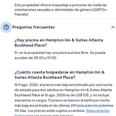
Esta propiedad ofrece hospedaje a personas de todas las
orientaciones sexuales e identidades de género (LGBTQ+
friendly).
Preguntas frecuentes
¿Hay piscina en Hampton Inn & Suites Atlanta
Buckhead Place?
Sí, en la propiedad hay una piscina al aire libre. Se puede
acceder de 09:00 a 19:00.
¿Cuánto cuesta hospedarse en Hampton Inn &
Suites Atlanta Buckhead Place?
Al 9 ago. 2026, el precio más bajo encontrado por una noche
de estadía para dos adultos en Hampton Inn & Suites Atlanta
Buckhead Place el 16 ago. 2026 es de US$ 105, y no incluye
impuestos ni cargos. El precio se basa en la tarifa por noche
más baja encontrada en las últimas 24 horas para los próximos
30 días. Los precios están sujetos a cambios.
Selecciona tus
fechas
para ver precios más precisos.