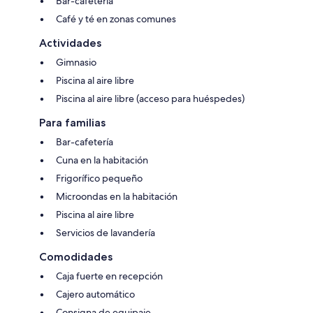
Bar-cafetería
Café y té en zonas comunes
Actividades
Gimnasio
Piscina al aire libre
Piscina al aire libre (acceso para huéspedes)
Para familias
Bar-cafetería
Cuna en la habitación
Frigorífico pequeño
Microondas en la habitación
Piscina al aire libre
Servicios de lavandería
Comodidades
Caja fuerte en recepción
Cajero automático
Consigna de equipaje