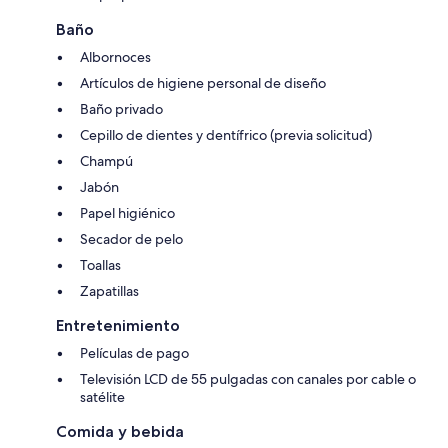
Baño
Albornoces
Artículos de higiene personal de diseño
Baño privado
Cepillo de dientes y dentífrico (previa solicitud)
Champú
Jabón
Papel higiénico
Secador de pelo
Toallas
Zapatillas
Entretenimiento
Películas de pago
Televisión LCD de 55 pulgadas con canales por cable o
satélite
Comida y bebida