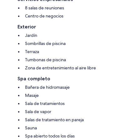
8 salas de reuniones
Centro de negocios
Exterior
Jardín
Sombrillas de piscina
Terraza
Tumbonas de piscina
Zona de entretenimiento al aire libre
Spa completo
Bañera de hidromasaje
Masaje
Sala de tratamientos
Sala de vapor
Salas de tratamiento en pareja
Sauna
Spa abierto todos los días