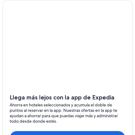
Hoteles en Bhalukpong
Hoteles en Itanagar
Hoteles en Along
Llega más lejos con la app de Expedia
Ahorra en hoteles seleccionados y acumula el doble de
puntos al reservar en la app. Nuestras ofertas en la app te
ayudan a ahorrar para que puedas viajar más y administrar
todo desde donde estés.