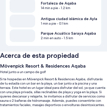
Fortaleza de Aqaba
14 min a pie
- 1.2 km
Antigua ciudad islámica de Ayla
1 min a pie
- 0.1 km
Parque Acuático Saraya Aqaba
2 min en auto
- 1.5 km
Acerca de esta propiedad
Mövenpick Resort & Residences Aqaba
Hotel junto a un campo de golf
Si te hospedas en Mövenpick Resort & Residences Aqaba, disfrutarás
de tu estadía con un bar en la playa, un bar junto a la piscina y una
terraza. Este hotel es un lugar ideal para disfrutar del sol, ya que cuenta
con una playa privada, sillas reclinables de playa y yoga en la playa. Si
quieres descansar y relajarte, te invitamos a disfrutar de servicios como
sauna o 2 bañeras de hidromasaje. Además, puedes consentirte con
tratamientos faciales, masajes deportivos o envolturas desintoxicantes.