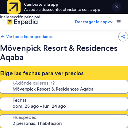
Cámbiate a la app
Accede a descuentos al instante con la app
Ir a la sección principal
Descargar la app
Ver todas las propiedades
Mövenpick Resort & Residences
Aqaba
Elige las fechas para ver precios
¿Adónde quieres ir?
Fechas
Huéspedes