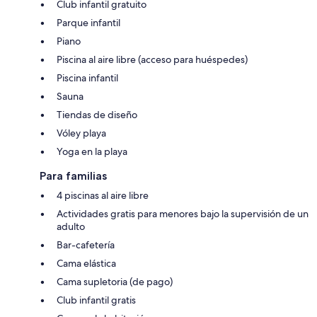
Club infantil gratuito
Parque infantil
Piano
Piscina al aire libre (acceso para huéspedes)
Piscina infantil
Sauna
Tiendas de diseño
Vóley playa
Yoga en la playa
Para familias
4 piscinas al aire libre
Actividades gratis para menores bajo la supervisión de un
adulto
Bar-cafetería
Cama elástica
Cama supletoria (de pago)
Club infantil gratis