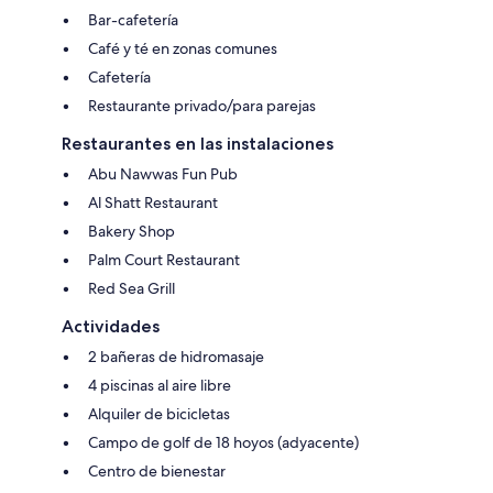
Bar-cafetería
Café y té en zonas comunes
Cafetería
Restaurante privado/para parejas
Restaurantes en las instalaciones
Abu Nawwas Fun Pub
Al Shatt Restaurant
Bakery Shop
Palm Court Restaurant
Red Sea Grill
Actividades
2 bañeras de hidromasaje
4 piscinas al aire libre
Alquiler de bicicletas
Campo de golf de 18 hoyos (adyacente)
Centro de bienestar