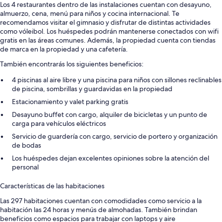
Los 4 restaurantes dentro de las instalaciones cuentan con desayuno,
almuerzo, cena, menú para niños y cocina internacional. Te
recomendamos visitar el gimnasio y disfrutar de distintas actividades
como vóleibol. Los huéspedes podrán mantenerse conectados con wifi
gratis en las áreas comunes. Además, la propiedad cuenta con tiendas
de marca en la propiedad y una cafetería.
También encontrarás los siguientes beneficios:
4 piscinas al aire libre y una piscina para niños con sillones reclinables
de piscina, sombrillas y guardavidas en la propiedad
Estacionamiento y valet parking gratis
Desayuno buffet con cargo, alquiler de bicicletas y un punto de
carga para vehículos eléctricos
Servicio de guardería con cargo, servicio de portero y organización
de bodas
Los huéspedes dejan excelentes opiniones sobre la atención del
personal
Características de las habitaciones
Las 297 habitaciones cuentan con comodidades como servicio a la
habitación las 24 horas y menús de almohadas. También brindan
beneficios como espacios para trabajar con laptops y aire