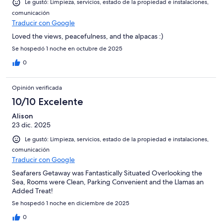
Le gustó: Limpieza, servicios, estado de la propiedad e instalaciones,
comunicación
Traducir con Google
Loved the views, peacefulness, and the alpacas :)
Se hospedó 1 noche en octubre de 2025
0
Opinión verificada
10/10 Excelente
Alison
23 dic. 2025
Le gustó: Limpieza, servicios, estado de la propiedad e instalaciones,
comunicación
Traducir con Google
Seafarers Getaway was Fantastically Situated Overlooking the
Sea, Rooms were Clean, Parking Convenient and the Llamas an
Added Treat!
Se hospedó 1 noche en diciembre de 2025
0