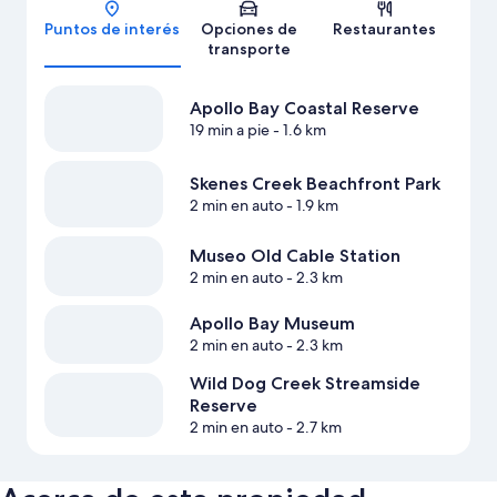
Mapa
Puntos de interés
Opciones de
Restaurantes
transporte
Apollo Bay Coastal Reserve
19 min a pie
- 1.6 km
Skenes Creek Beachfront Park
2 min en auto
- 1.9 km
Museo Old Cable Station
2 min en auto
- 2.3 km
Apollo Bay Museum
2 min en auto
- 2.3 km
Wild Dog Creek Streamside
Reserve
2 min en auto
- 2.7 km