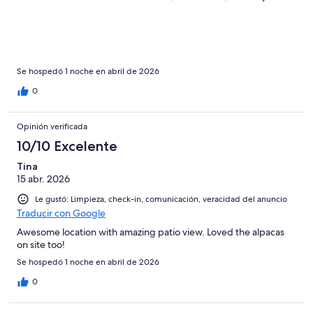
Se hospedó 1 noche en abril de 2026
0
Opinión verificada
10/10 Excelente
Tina
15 abr. 2026
Le gustó: Limpieza, check-in, comunicación, veracidad del anuncio
Traducir con Google
Awesome location with amazing patio view. Loved the alpacas
on site too!
Se hospedó 1 noche en abril de 2026
0