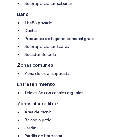
Se proporcionan sábanas
Baño
1 baño privado
Ducha
Productos de higiene personal gratis
Se proporcionan toallas
Secador de pelo
Zonas comunes
Zona de estar separada
Entretenimiento
Televisión con canales digitales
Zonas al aire libre
Área de pícnic
Balcón o patio
Jardín
Parrilla de barbacoa