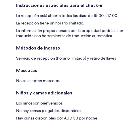
Instrucciones especiales para el check-in
La recepción está abierta todos los días, de 15:00 a 17:00.
La recepción tiene un horario limitado.
La información proporcionada por la propiedad podría estar
traducida con herramientas de traducción automática.
Métodos de ingreso
Servicio de recepción (horario limitado) y retiro de llaves
Mascotas
No se aceptan mascotas
Niños y camas adicionales
Los niños son bienvenidos.
No hay camas plegables disponibles.
Hay cunas disponibles por AUD 30 por noche.