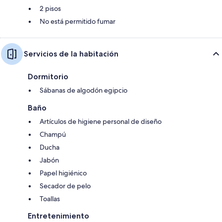
2 pisos
No está permitido fumar
Servicios de la habitación
Dormitorio
Sábanas de algodón egipcio
Baño
Artículos de higiene personal de diseño
Champú
Ducha
Jabón
Papel higiénico
Secador de pelo
Toallas
Entretenimiento