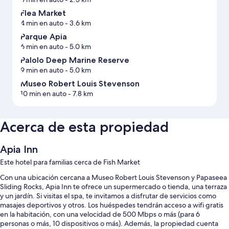
Flea Market
4 min en auto
- 3.6 km
Parque Apia
6 min en auto
- 5.0 km
Palolo Deep Marine Reserve
9 min en auto
- 5.0 km
Museo Robert Louis Stevenson
10 min en auto
- 7.8 km
Acerca de esta propiedad
Apia Inn
Este hotel para familias cerca de Fish Market
Con una ubicación cercana a Museo Robert Louis Stevenson y Papaseea
Sliding Rocks, Apia Inn te ofrece un supermercado o tienda, una terraza
y un jardín. Si visitas el spa, te invitamos a disfrutar de servicios como
masajes deportivos y otros. Los huéspedes tendrán acceso a wifi gratis
en la habitación, con una velocidad de 500 Mbps o más (para 6
personas o más, 10 dispositivos o más). Además, la propiedad cuenta