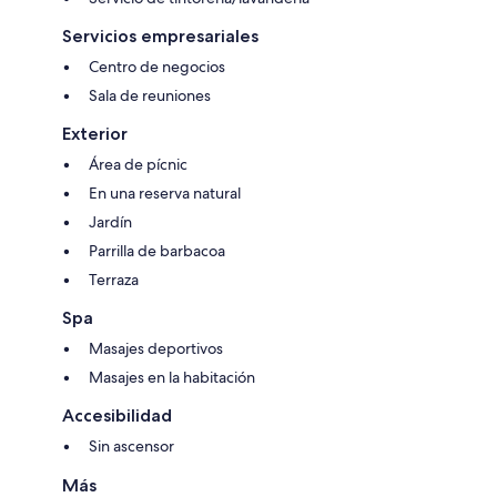
Servicios empresariales
Centro de negocios
Sala de reuniones
Exterior
Área de pícnic
En una reserva natural
Jardín
Parrilla de barbacoa
Terraza
Spa
Masajes deportivos
Masajes en la habitación
Accesibilidad
Sin ascensor
Más