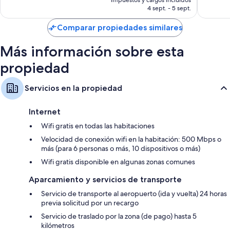
opiniones
es
4 sept. - 5 sept.
de
US$ 44
Comparar propiedades similares
Más información sobre esta
propiedad
Servicios en la propiedad
Internet
Wifi gratis en todas las habitaciones
Velocidad de conexión wifi en la habitación: 500 Mbps o
más (para 6 personas o más, 10 dispositivos o más)
Wifi gratis disponible en algunas zonas comunes
Aparcamiento y servicios de transporte
Servicio de transporte al aeropuerto (ida y vuelta) 24 horas
previa solicitud por un recargo
Servicio de traslado por la zona (de pago) hasta 5
kilómetros