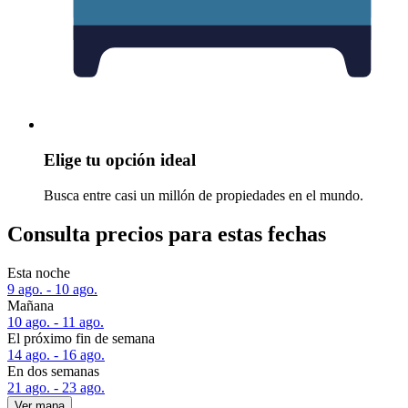
Elige tu opción ideal
Busca entre casi un millón de propiedades en el mundo.
Consulta precios para estas fechas
Esta noche
9 ago. - 10 ago.
Mañana
10 ago. - 11 ago.
El próximo fin de semana
14 ago. - 16 ago.
En dos semanas
21 ago. - 23 ago.
Ver mapa