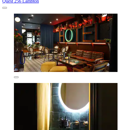
Quest 256 Lambton