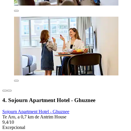
4. Sojourn Apartment Hotel - Ghuznee
Sojourn Apartment Hotel - Ghuznee
Te Aro, a 0,7 km de Antrim House
9,4/10
Excepcional