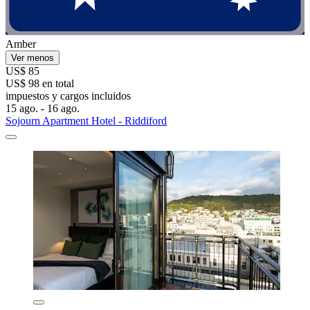
Amber
Ver menos
US$ 85
US$ 98 en total
impuestos y cargos incluidos
15 ago. - 16 ago.
Sojourn Apartment Hotel - Riddiford