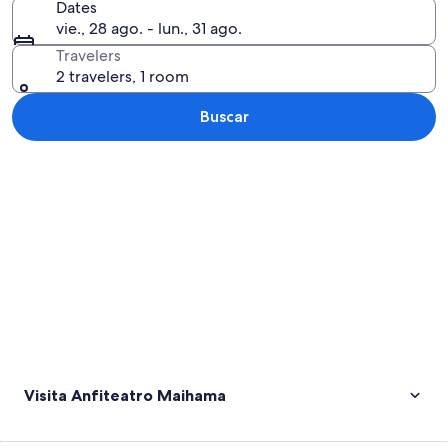
Dates
vie., 28 ago. - lun., 31 ago.
Travelers
2 travelers, 1 room
Buscar
Ver mapa
Visita Anfiteatro Maihama