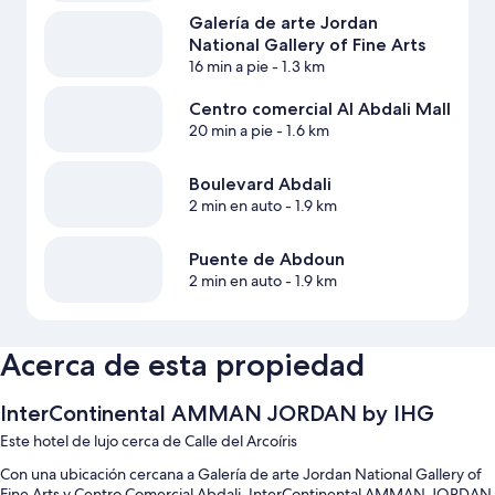
Galería de arte Jordan
National Gallery of Fine Arts
16 min a pie
- 1.3 km
Centro comercial Al Abdali Mall
20 min a pie
- 1.6 km
Boulevard Abdali
2 min en auto
- 1.9 km
Puente de Abdoun
2 min en auto
- 1.9 km
Acerca de esta propiedad
InterContinental AMMAN JORDAN by IHG
Este hotel de lujo cerca de Calle del Arcoíris
Con una ubicación cercana a Galería de arte Jordan National Gallery of
Fine Arts y Centro Comercial Abdali, InterContinental AMMAN JORDAN