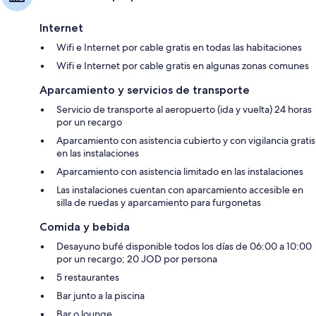
Internet
Wifi e Internet por cable gratis en todas las habitaciones
Wifi e Internet por cable gratis en algunas zonas comunes
Aparcamiento y servicios de transporte
Servicio de transporte al aeropuerto (ida y vuelta) 24 horas
por un recargo
Aparcamiento con asistencia cubierto y con vigilancia gratis
en las instalaciones
Aparcamiento con asistencia limitado en las instalaciones
Las instalaciones cuentan con aparcamiento accesible en
silla de ruedas y aparcamiento para furgonetas
Comida y bebida
Desayuno bufé disponible todos los días de 06:00 a 10:00
por un recargo; 20 JOD por persona
5 restaurantes
Bar junto a la piscina
Bar o lounge