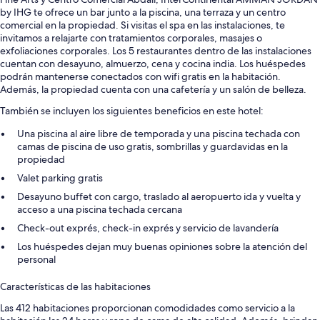
by IHG te ofrece un bar junto a la piscina, una terraza y un centro
comercial en la propiedad. Si visitas el spa en las instalaciones, te
invitamos a relajarte con tratamientos corporales, masajes o
exfoliaciones corporales. Los 5 restaurantes dentro de las instalaciones
cuentan con desayuno, almuerzo, cena y cocina india. Los huéspedes
podrán mantenerse conectados con wifi gratis en la habitación.
Además, la propiedad cuenta con una cafetería y un salón de belleza.
También se incluyen los siguientes beneficios en este hotel:
Una piscina al aire libre de temporada y una piscina techada con
camas de piscina de uso gratis, sombrillas y guardavidas en la
propiedad
Valet parking gratis
Desayuno buffet con cargo, traslado al aeropuerto ida y vuelta y
acceso a una piscina techada cercana
Check-out exprés, check-in exprés y servicio de lavandería
Los huéspedes dejan muy buenas opiniones sobre la atención del
personal
Características de las habitaciones
Las 412 habitaciones proporcionan comodidades como servicio a la