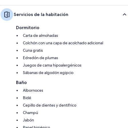
Servicios de la habitación
Dormitorio
Carta de almohadas
Colchón con una capa de acolchado adicional
Cuna gratis
Edredón de plumas
Juegos de cama hipoalergénicos
Sábanas de algodón egipcio
Baño
Albornoces
Bidé
Cepillo de dientes y dentífrico
Champú
Jabón
Papel higiénico