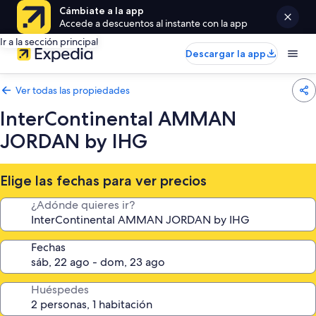
Cámbiate a la app
Accede a descuentos al instante con la app
Ir a la sección principal
Descargar la app
Ver todas las propiedades
InterContinental AMMAN
JORDAN by IHG
Elige las fechas para ver precios
¿Adónde quieres ir?
Fechas
Huéspedes