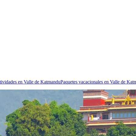
tividades en Valle de Katmandu
Paquetes vacacionales en Valle de Ka