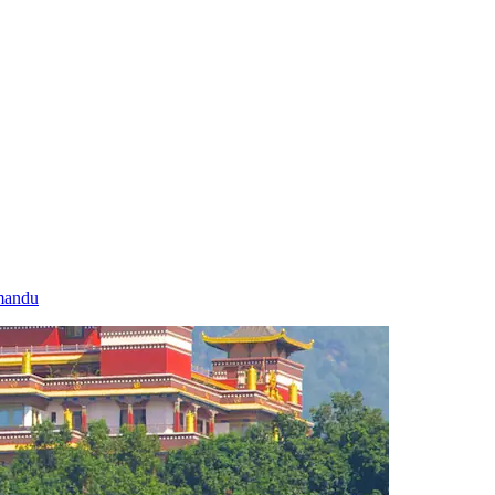
tmandu