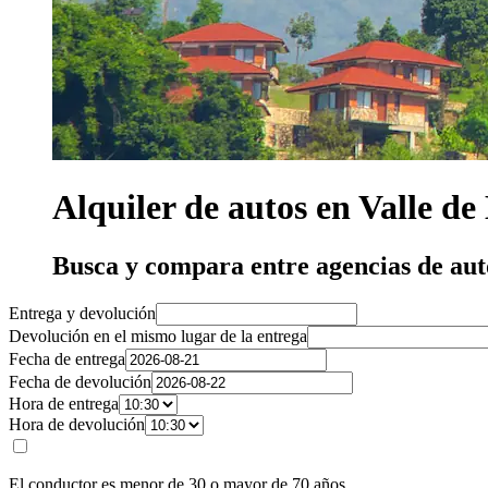
Alquiler de autos en Valle 
Busca y compara entre agencias de au
Entrega y devolución
Devolución en el mismo lugar de la entrega
Fecha de entrega
Fecha de devolución
Hora de entrega
Hora de devolución
El conductor es menor de 30 o mayor de 70 años.