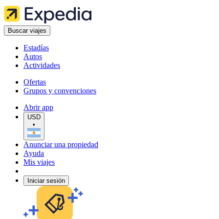
Buscar viajes
Estadías
Autos
Actividades
Ofertas
Grupos y convenciones
Abrir app
USD
•
Anunciar una propiedad
Ayuda
Mis viajes
Iniciar sesión