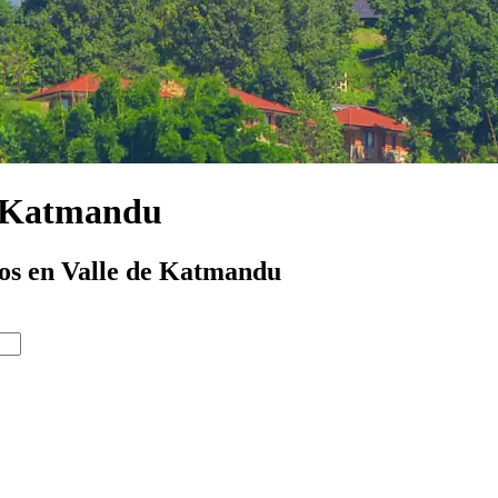
de Katmandu
tos en Valle de Katmandu