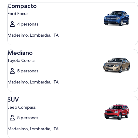
Compacto Ford Focus
Compacto
Ford Focus
4 personas
Madesimo, Lombardía, ITA
Mediano Toyota Corolla
Mediano
Toyota Corolla
5 personas
Madesimo, Lombardía, ITA
SUV Jeep Compass
SUV
Jeep Compass
5 personas
Madesimo, Lombardía, ITA