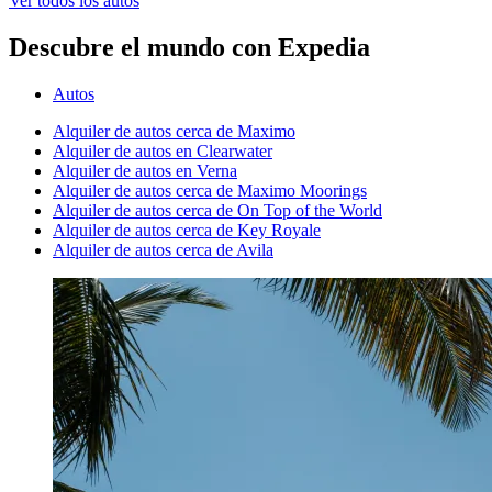
Ver todos los autos
Descubre el mundo con Expedia
Autos
Alquiler de autos cerca de Maximo
Alquiler de autos en Clearwater
Alquiler de autos en Verna
Alquiler de autos cerca de Maximo Moorings
Alquiler de autos cerca de On Top of the World
Alquiler de autos cerca de Key Royale
Alquiler de autos cerca de Avila