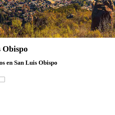
s Obispo
os en San Luis Obispo