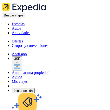
Buscar viajes
Estadías
Autos
Actividades
Ofertas
Grupos y convenciones
Abrir app
USD
•
Anunciar una propiedad
Ayuda
Mis viajes
Iniciar sesión