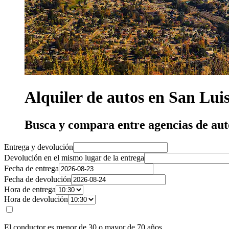
Alquiler de autos en San Lui
Busca y compara entre agencias de aut
Entrega y devolución
Devolución en el mismo lugar de la entrega
Fecha de entrega
Fecha de devolución
Hora de entrega
Hora de devolución
El conductor es menor de 30 o mayor de 70 años.