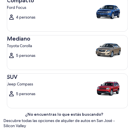
Compacto
Ford Focus
4 personas
Mediano Toyota Corolla
Mediano
Toyota Corolla
5 personas
SUV Jeep Compass
SUV
Jeep Compass
5 personas
¿No encuentras lo que estás buscando?
Descubre todas las opciones de alquiler de autos en San José -
Silicon Valley