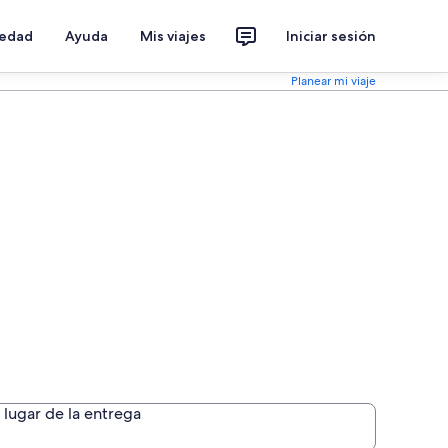
iedad
Ayuda
Mis viajes
Iniciar sesión
Planear mi viaje
lugar de la entrega