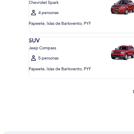
Chevrolet Spark
4 personas
Papeete, Islas de Barlovento, PYF
SUV Jeep Compass
SUV
Jeep Compass
5 personas
Papeete, Islas de Barlovento, PYF