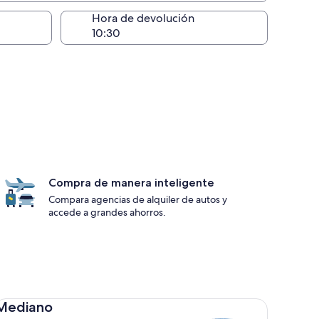
lugar de la entrega
Hora de devolución
Compra de manera inteligente
Compara agencias de alquiler de autos y
accede a grandes ahorros.
diano Toyota Corolla
Mediano