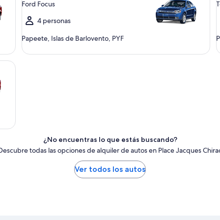
Ford Focus
T
4 personas
Papeete, Islas de Barlovento, PYF
P
¿No encuentras lo que estás buscando?
Descubre todas las opciones de alquiler de autos en Place Jacques Chira
Ver todos los autos