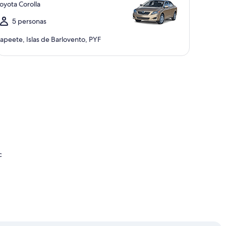
oyota Corolla
5 personas
apeete, Islas de Barlovento, PYF
c