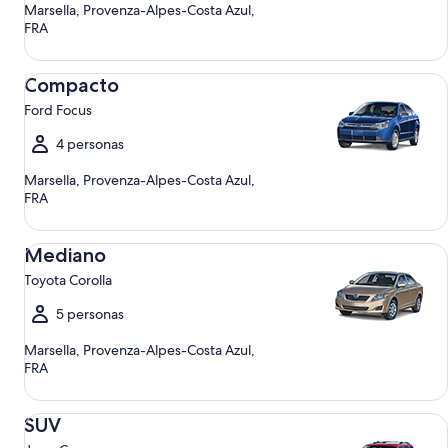
Marsella, Provenza-Alpes-Costa Azul,
FRA
Compacto Ford Focus
Compacto
Ford Focus
4 personas
Marsella, Provenza-Alpes-Costa Azul,
FRA
Mediano Toyota Corolla
Mediano
Toyota Corolla
5 personas
Marsella, Provenza-Alpes-Costa Azul,
FRA
SUV Jeep Compass
SUV