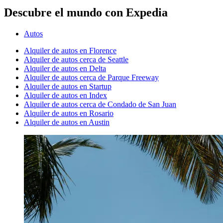
Descubre el mundo con Expedia
Autos
Alquiler de autos en Florence
Alquiler de autos cerca de Seattle
Alquiler de autos en Delta
Alquiler de autos cerca de Parque Freeway
Alquiler de autos en Startup
Alquiler de autos en Index
Alquiler de autos cerca de Condado de San Juan
Alquiler de autos en Rosario
Alquiler de autos en Austin