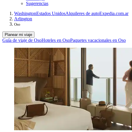
Sugerencias
Washington
Estados Unidos
Alquileres de auto
Expedia.com.ar
Arlington
Oso
Planear mi viaje
Guía de viaje de Oso
Hoteles en Oso
Paquetes vacacionales en Oso