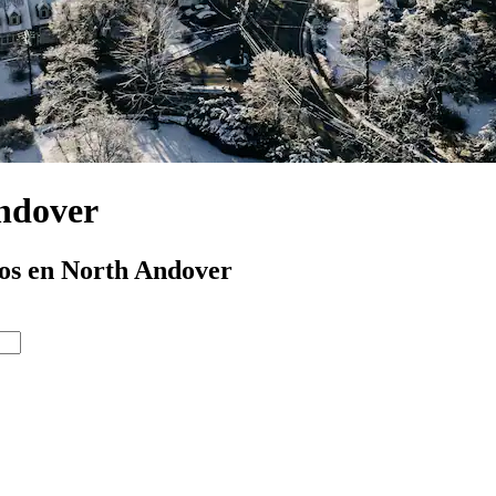
Andover
tos en North Andover