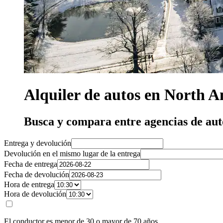
Alquiler de autos en North 
Busca y compara entre agencias de au
Entrega y devolución
Devolución en el mismo lugar de la entrega
Fecha de entrega
Fecha de devolución
Hora de entrega
Hora de devolución
El conductor es menor de 30 o mayor de 70 años.