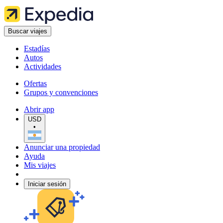
Buscar viajes
Estadías
Autos
Actividades
Ofertas
Grupos y convenciones
Abrir app
USD
•
Anunciar una propiedad
Ayuda
Mis viajes
Iniciar sesión