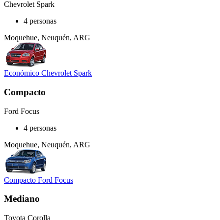
Chevrolet Spark
4 personas
Moquehue, Neuquén, ARG
Económico Chevrolet Spark
Compacto
Ford Focus
4 personas
Moquehue, Neuquén, ARG
Compacto Ford Focus
Mediano
Toyota Corolla