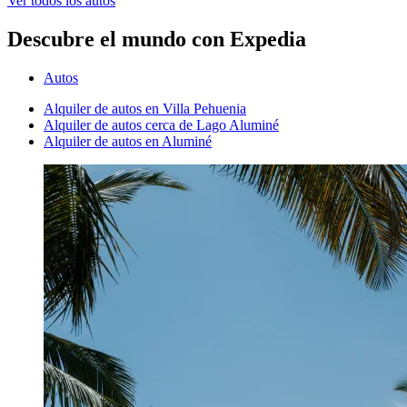
Ver todos los autos
Descubre el mundo con Expedia
Autos
Alquiler de autos en Villa Pehuenia
Alquiler de autos cerca de Lago Aluminé
Alquiler de autos en Aluminé