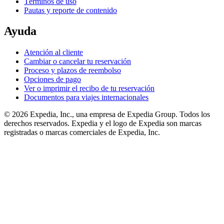
Términos de uso
Pautas y reporte de contenido
Ayuda
Atención al cliente
Cambiar o cancelar tu reservación
Proceso y plazos de reembolso
Opciones de pago
Ver o imprimir el recibo de tu reservación
Documentos para viajes internacionales
© 2026 Expedia, Inc., una empresa de Expedia Group. Todos los
derechos reservados. Expedia y el logo de Expedia son marcas
registradas o marcas comerciales de Expedia, Inc.