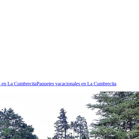
s en La Cumbrecita
Paquetes vacacionales en La Cumbrecita