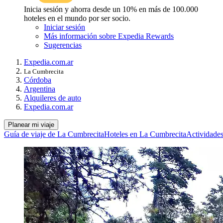
Inicia sesión y ahorra desde un 10% en más de 100.000
hoteles en el mundo por ser socio.
Iniciar sesión
Más información sobre Expedia Rewards
Sugerencias
Expedia.com.ar
La Cumbrecita
Córdoba
Argentina
Alquileres de auto
Expedia.com.ar
Planear mi viaje
Guía de viaje de La Cumbrecita
Hoteles en La Cumbrecita
Actividade