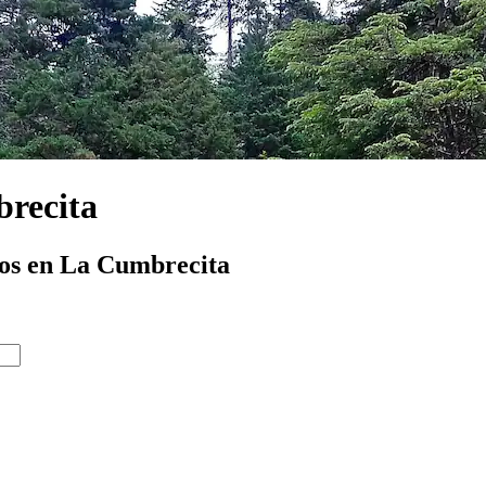
brecita
tos en La Cumbrecita