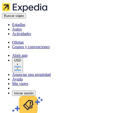
Buscar viajes
Estadías
Autos
Actividades
Ofertas
Grupos y convenciones
Abrir app
USD
•
Anunciar una propiedad
Ayuda
Mis viajes
Iniciar sesión