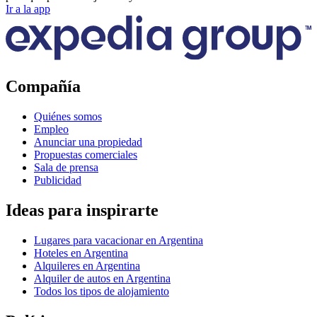
Ir a la app
Compañía
Quiénes somos
Empleo
Anunciar una propiedad
Propuestas comerciales
Sala de prensa
Publicidad
Ideas para inspirarte
Lugares para vacacionar en Argentina
Hoteles en Argentina
Alquileres en Argentina
Alquiler de autos en Argentina
Todos los tipos de alojamiento