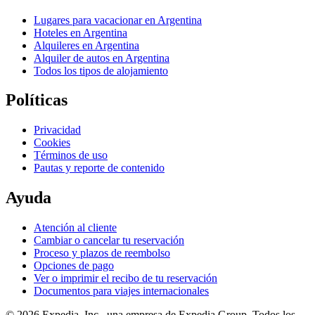
Lugares para vacacionar en Argentina
Hoteles en Argentina
Alquileres en Argentina
Alquiler de autos en Argentina
Todos los tipos de alojamiento
Políticas
Privacidad
Cookies
Términos de uso
Pautas y reporte de contenido
Ayuda
Atención al cliente
Cambiar o cancelar tu reservación
Proceso y plazos de reembolso
Opciones de pago
Ver o imprimir el recibo de tu reservación
Documentos para viajes internacionales
© 2026 Expedia, Inc., una empresa de Expedia Group. Todos los