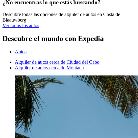
¿No encuentras lo que estás buscando?
Descubre todas las opciones de alquiler de autos en Costa de
Blaauwberg
Ver todos los autos
Descubre el mundo con Expedia
Autos
Alquiler de autos cerca de Ciudad del Cabo
Alquiler de autos cerca de Montana